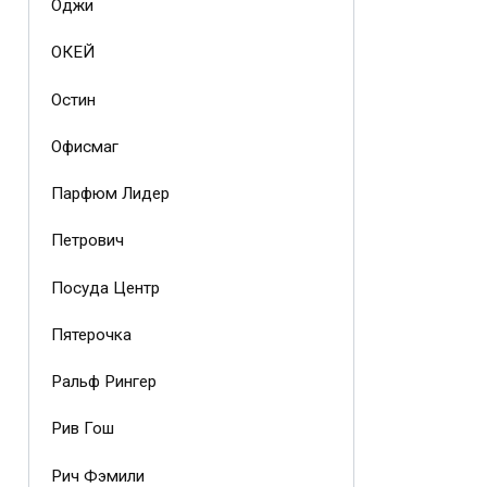
Оджи
ОКЕЙ
Остин
Офисмаг
Парфюм Лидер
Петрович
Посуда Центр
Пятерочка
Ральф Рингер
Рив Гош
Рич Фэмили