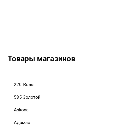
Товары магазинов
220 Вольт
585 Золотой
Askona
Адамас