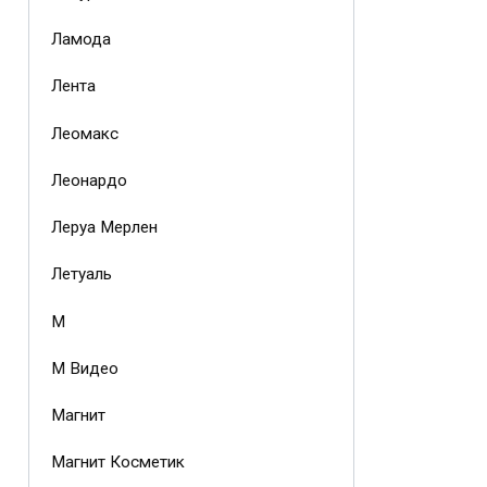
Ламода
Лента
Леомакс
Леонардо
Леруа Мерлен
Летуаль
М
М Видео
Магнит
Магнит Косметик