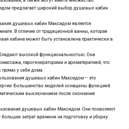
ьзовании, а также могут иметь множество
идом предлагает широкий выбор душевых кабин
вания душевых кабин Максидом является
нате. В отличие от традиционной ванны, которая
евая кабина может быть установлена практически в
бладают высокой функциональностью. Они
ассажа, парогенераторами и ароматерапией, что
 прямо у себя дома.
ользования душевых кабин Максидом – это
ергии. Большинство моделей оснащены функцией
оматическим выключением после окончания
ользования душевых кабин Максидом. Они позволяют
т больших затрат времени на подготовку и уборку