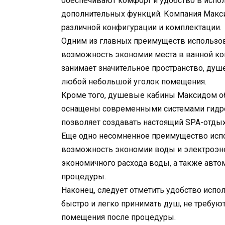
обеспечивают комфорт и удобство в испол
дополнительных функций. Компания Макс
различной конфигурации и комплектации.
Одним из главных преимуществ использо
возможность экономии места в ванной ком
занимает значительное пространство, душ
любой небольшой уголок помещения.
Кроме того, душевые кабины Максидом о
оснащены современными системами гидром
позволяет создавать настоящий SPA-отдых
Еще одно несомненное преимущество исп
возможность экономии воды и электроэн
экономичного расхода воды, а также авт
процедуры.
Наконец, следует отметить удобство исп
быстро и легко принимать душ, не требую
помещения после процедуры.