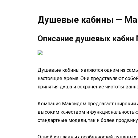
Душевые кабины — М
Описание душевых кабин
Душевые кабины являются одним из самы
настоящее время. Они представляют собой
принятия душа и сохранение чистоты ванн
Компания Максидом предлагает широкий а
высоким качеством и функциональностью.
стандартные модели, так и более продвин
Одной из главных особенностей душевых 