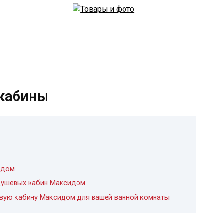
кабины
идом
душевых кабин Максидом
вую кабину Максидом для вашей ванной комнаты