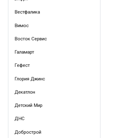
Вестфалика
Вимос
Восток Сервис
Галамарт
Гефест
Глория Джинс
Декатлон
Детский Мир
ДНС
Добрострой