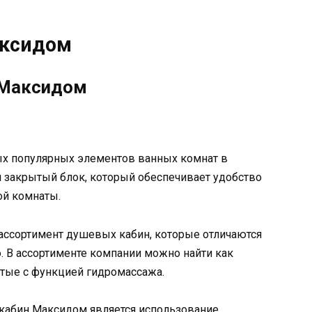
аксидом
 Максидом
х популярных элементов ванных комнат в
 закрытый блок, который обеспечивает удобство
ой комнаты.
ссортимент душевых кабин, которые отличаются
 В ассортименте компании можно найти как
утые с функцией гидромассажа.
кабин Максидом является использование