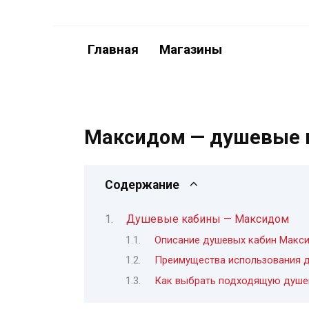
Перейти
к
содержанию
Главная
Магазины
Максидом — душевые 
Содержание
Душевые кабины — Максидом
Описание душевых кабин Макс
Преимущества использования 
Как выбрать подходящую душе