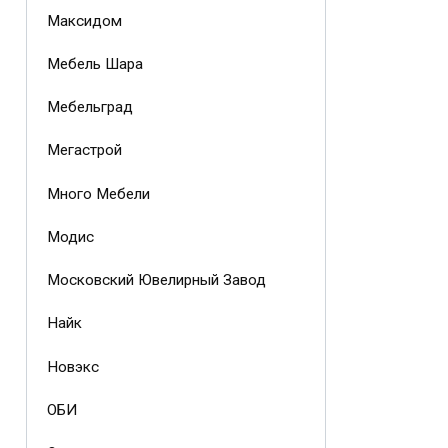
Максидом
Мебель Шара
Мебельград
Мегастрой
Много Мебели
Модис
Московский Ювелирный Завод
Найк
Новэкс
ОБИ