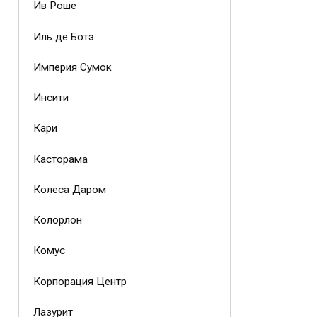
Ив Роше
Иль де Ботэ
Империя Сумок
Инсити
Кари
Касторама
Колеса Даром
Колорлон
Комус
Корпорация Центр
Лазурит