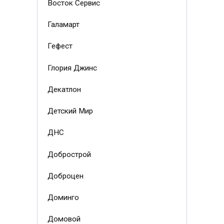
Восток Сервис
Галамарт
Гефест
Глория Джинс
Декатлон
Детский Мир
ДНС
Добрострой
Доброцен
Доминго
Домовой