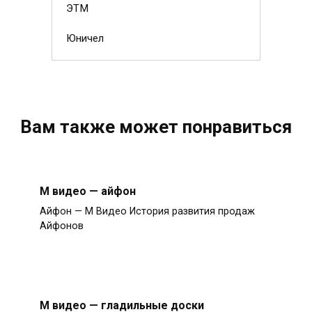
ЭТМ
Юничел
Вам также может понравиться
М видео — айфон
Айфон — М Видео История развития продаж
Айфонов
М видео — гладильные доски