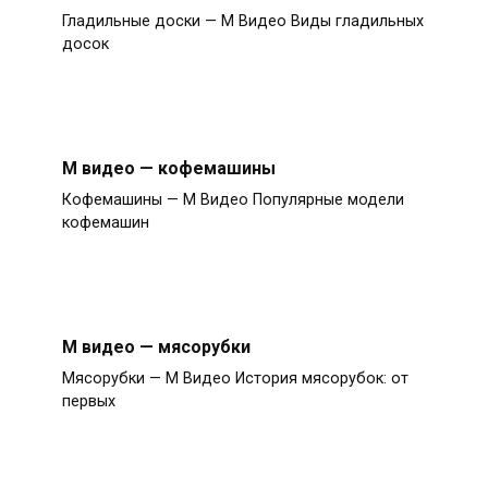
Гладильные доски — М Видео Виды гладильных
досок
М видео — кофемашины
Кофемашины — М Видео Популярные модели
кофемашин
М видео — мясорубки
Мясорубки — М Видео История мясорубок: от
первых