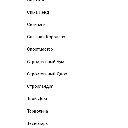
Сима Ленд
Ситилинк
Снежная Королева
Спортмастер
Строительный Бум
Строительный Двор
Стройландия
Твой Дом
Терволина
Технопарк