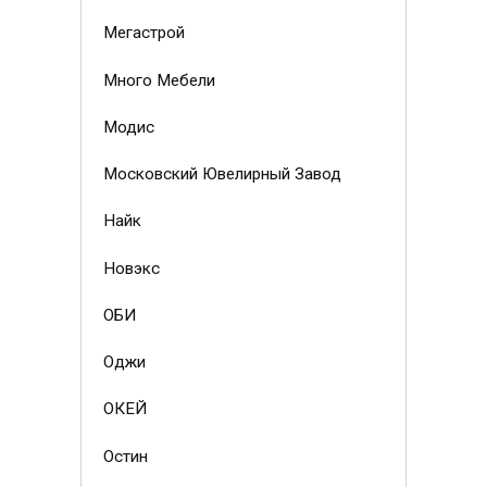
Мегастрой
Много Мебели
Модис
Московский Ювелирный Завод
Найк
Новэкс
ОБИ
Оджи
ОКЕЙ
Остин