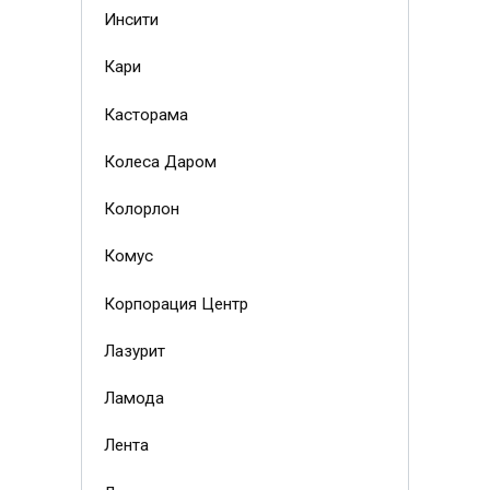
Инсити
Кари
Касторама
Колеса Даром
Колорлон
Комус
Корпорация Центр
Лазурит
Ламода
Лента