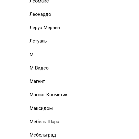
Леомакс
Леонардо
Леруа Мерлен
Летуаль
М
М Видео
Магнит
Магнит Косметик
Максидом
Мебель Шара
Мебельград