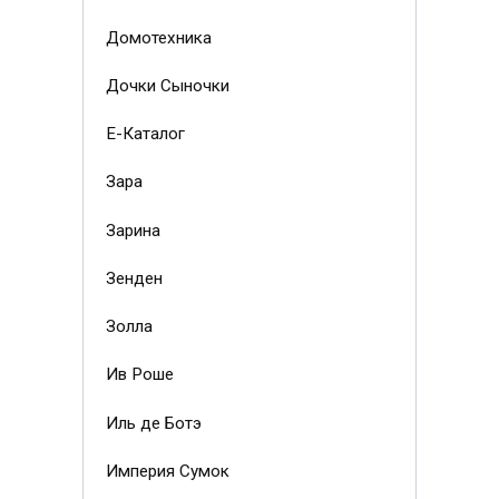
Домотехника
Дочки Сыночки
Е-Каталог
Зара
Зарина
Зенден
Золла
Ив Роше
Иль де Ботэ
Империя Сумок