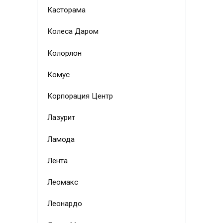
Касторама
Колеса Даром
Колорлон
Комус
Корпорация Центр
Лазурит
Ламода
Лента
Леомакс
Леонардо