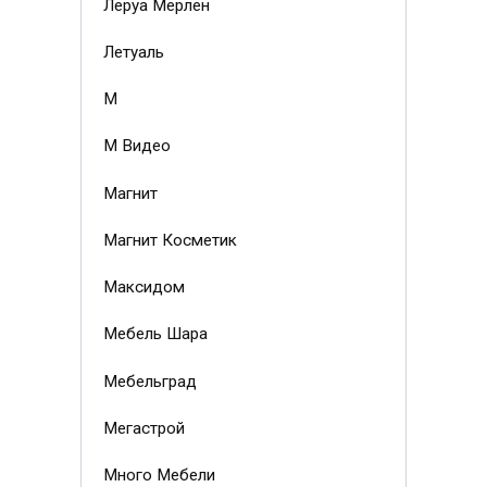
Леруа Мерлен
Летуаль
М
М Видео
Магнит
Магнит Косметик
Максидом
Мебель Шара
Мебельград
Мегастрой
Много Мебели