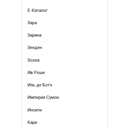
Е-Каталог
Зара
Зарина
Зенден
Золла
Ив Роше
Иль де Ботэ
Империя Сумок
Инсити
Кари