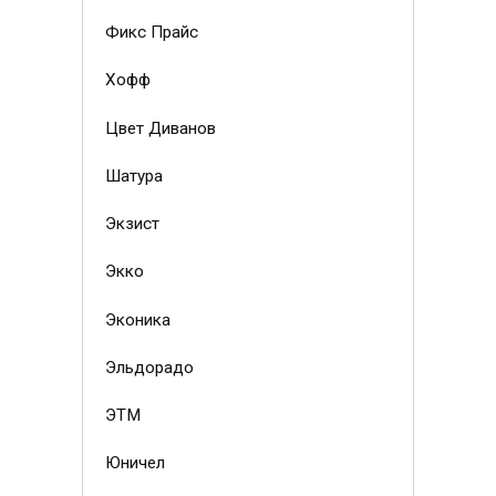
Фикс Прайс
Хофф
Цвет Диванов
Шатура
Экзист
Экко
Эконика
Эльдорадо
ЭТМ
Юничел