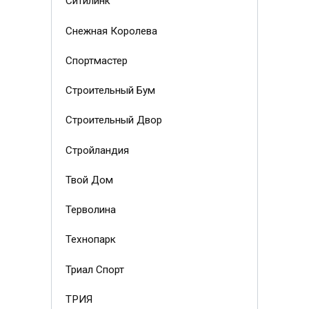
Ситилинк
Снежная Королева
Спортмастер
Строительный Бум
Строительный Двор
Стройландия
Твой Дом
Терволина
Технопарк
Триал Спорт
ТРИЯ