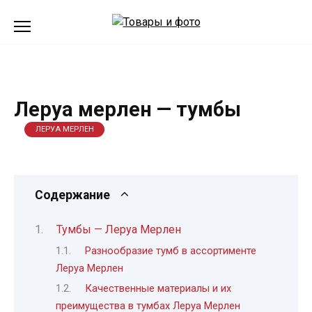
Перейти
к
содержанию
Леруа мерлен — тумбы
ЛЕРУА МЕРЛЕН
Содержание
Тумбы — Леруа Мерлен
Разнообразие тумб в ассортименте
Леруа Мерлен
Качественные материалы и их
преимущества в тумбах Леруа Мерлен