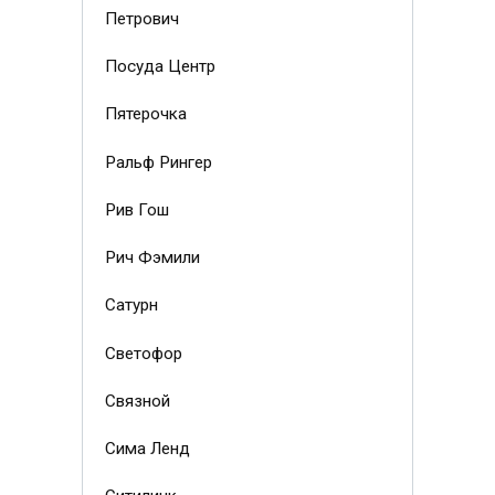
Петрович
Посуда Центр
Пятерочка
Ральф Рингер
Рив Гош
Рич Фэмили
Сатурн
Светофор
Связной
Сима Ленд