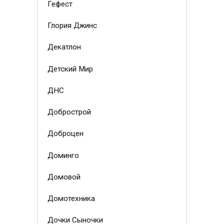
Гефест
Глория Джинс
Декатлон
Детский Мир
ДНС
Добрострой
Доброцен
Доминго
Домовой
Домотехника
Дочки Сыночки