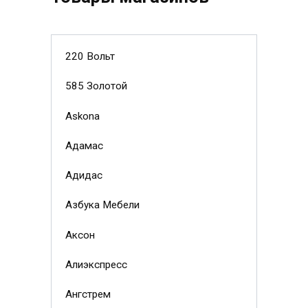
220 Вольт
585 Золотой
Askona
Адамас
Адидас
Азбука Мебели
Аксон
Алиэкспресс
Ангстрем