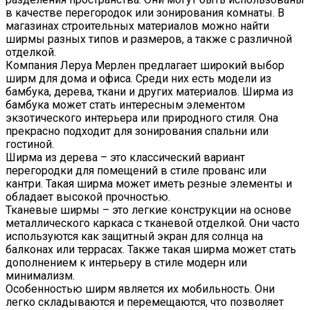
в качестве перегородок или зонирования комнаты. В
магазинах строительных материалов можно найти
ширмы разных типов и размеров, а также с различной
отделкой.
Компания Леруа Мерлен предлагает широкий выбор
ширм для дома и офиса. Среди них есть модели из
бамбука, дерева, ткани и других материалов. Ширма из
бамбука может стать интересным элементом
экзотического интерьера или природного стиля. Она
прекрасно подходит для зонирования спальни или
гостиной.
Ширма из дерева – это классический вариант
перегородки для помещений в стиле прованс или
кантри. Такая ширма может иметь резные элементы и
обладает высокой прочностью.
Тканевые ширмы – это легкие конструкции на основе
металлического каркаса с тканевой отделкой. Они часто
используются как защитный экран для солнца на
балконах или террасах. Также такая ширма может стать
дополнением к интерьеру в стиле модерн или
минимализм.
Особенностью ширм является их мобильность. Они
легко складываются и перемещаются, что позволяет