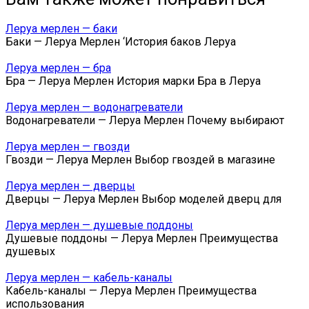
Леруа мерлен — баки
Баки — Леруа Мерлен ‘История баков Леруа
Леруа мерлен — бра
Бра — Леруа Мерлен История марки Бра в Леруа
Леруа мерлен — водонагреватели
Водонагреватели — Леруа Мерлен Почему выбирают
Леруа мерлен — гвозди
Гвозди — Леруа Мерлен Выбор гвоздей в магазине
Леруа мерлен — дверцы
Дверцы — Леруа Мерлен Выбор моделей дверц для
Леруа мерлен — душевые поддоны
Душевые поддоны — Леруа Мерлен Преимущества
душевых
Леруа мерлен — кабель-каналы
Кабель-каналы — Леруа Мерлен Преимущества
использования