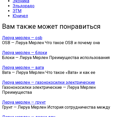
Эконика
Эльдорадо
ЭТМ
Юничел
Вам также может понравиться
Леруа мерлен — osb
OSB — Леруа Мерлен Что такое OSB и почему она
Леруа мерлен — блоки
Блоки — Леруа Мерлен Преимущества использования
Леруа мерлен — вата
Вата — Леруа Мерлен Что такое «Вата» и как ее
Леруа мерлен — газонокосилки электрические
Газонокосилки электрические — Леруа Мерлен
Преимущества
Леруа мерлен — грунт
Грунт — Леруа Мерлен История сотрудничества между