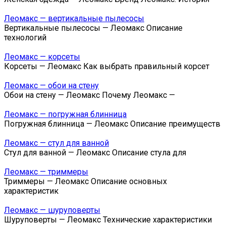
Леомакс — вертикальные пылесосы
Вертикальные пылесосы — Леомакс Описание
технологий
Леомакс — корсеты
Корсеты — Леомакс Как выбрать правильный корсет
Леомакс — обои на стену
Обои на стену — Леомакс Почему Леомакс —
Леомакс — погружная блинница
Погружная блинница — Леомакс Описание преимуществ
Леомакс — стул для ванной
Стул для ванной — Леомакс Описание стула для
Леомакс — триммеры
Триммеры — Леомакс Описание основных
характеристик
Леомакс — шуруповерты
Шуруповерты — Леомакс Технические характеристики