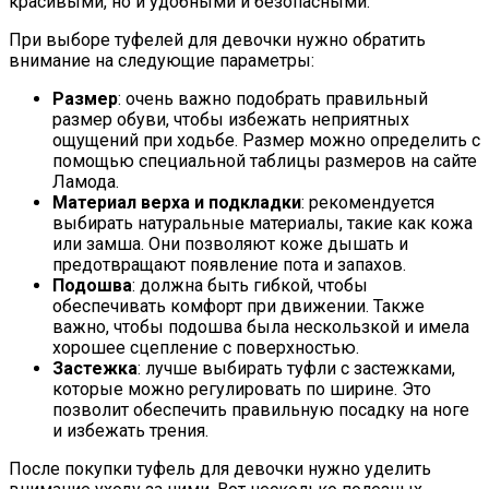
красивыми, но и удобными и безопасными.
При выборе туфелей для девочки нужно обратить
внимание на следующие параметры:
Размер
: очень важно подобрать правильный
размер обуви, чтобы избежать неприятных
ощущений при ходьбе. Размер можно определить с
помощью специальной таблицы размеров на сайте
Ламода.
Материал верха и подкладки
: рекомендуется
выбирать натуральные материалы, такие как кожа
или замша. Они позволяют коже дышать и
предотвращают появление пота и запахов.
Подошва
: должна быть гибкой, чтобы
обеспечивать комфорт при движении. Также
важно, чтобы подошва была нескользкой и имела
хорошее сцепление с поверхностью.
Застежка
: лучше выбирать туфли с застежками,
которые можно регулировать по ширине. Это
позволит обеспечить правильную посадку на ноге
и избежать трения.
После покупки туфель для девочки нужно уделить