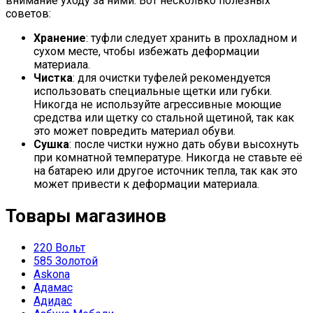
внимание уходу за ними. Вот несколько полезных
советов:
Хранение
: туфли следует хранить в прохладном и
сухом месте, чтобы избежать деформации
материала.
Чистка
: для очистки туфелей рекомендуется
использовать специальные щетки или губки.
Никогда не используйте агрессивные моющие
средства или щетку со стальной щетиной, так как
это может повредить материал обуви.
Сушка
: после чистки нужно дать обуви высохнуть
при комнатной температуре. Никогда не ставьте её
на батарею или другое источник тепла, так как это
может привести к деформации материала.
Товары магазинов
220 Вольт
585 Золотой
Askona
Адамас
Адидас