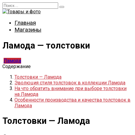
Перейти
Search
к
for:
содержанию
Главная
Магазины
Ламода — толстовки
Ламода
Содержание
Толстовки — Ламода
Эволюция стиля толстовок в коллекции Ламода
На что обратить внимание при выборе толстовки
на Ламода
Особенности производства и качества толстовок в
Ламода
Толстовки — Ламода