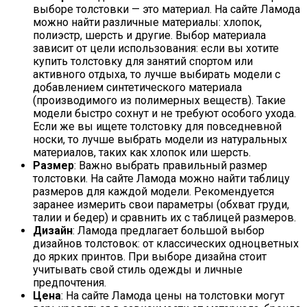
выборе толстовки — это материал. На сайте Ламода
можно найти различные материалы: хлопок,
полиэстр, шерсть и другие. Выбор материала
зависит от цели использования: если вы хотите
купить толстовку для занятий спортом или
активного отдыха, то лучше выбирать модели с
добавлением синтетического материала
(производимого из полимерных веществ). Такие
модели быстро сохнут и не требуют особого ухода.
Если же вы ищете толстовку для повседневной
носки, то лучше выбрать модели из натуральных
материалов, таких как хлопок или шерсть.
Размер
: Важно выбрать правильный размер
толстовки. На сайте Ламода можно найти таблицу
размеров для каждой модели. Рекомендуется
заранее измерить свои параметры (обхват груди,
талии и бедер) и сравнить их с таблицей размеров.
Дизайн
: Ламода предлагает большой выбор
дизайнов толстовок: от классических одноцветных
до ярких принтов. При выборе дизайна стоит
учитывать свой стиль одежды и личные
предпочтения.
Цена
: На сайте Ламода цены на толстовки могут