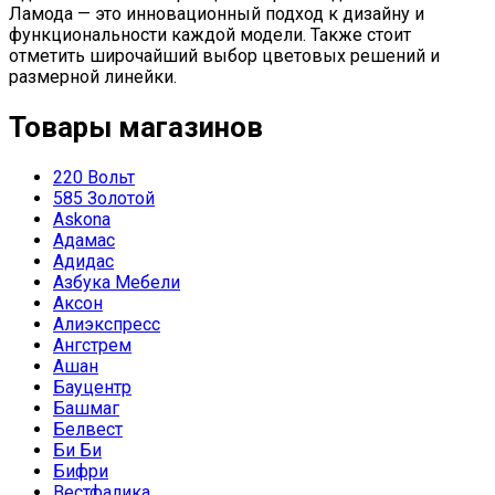
Ламода — это инновационный подход к дизайну и
функциональности каждой модели. Также стоит
отметить широчайший выбор цветовых решений и
размерной линейки.
Товары магазинов
220 Вольт
585 Золотой
Askona
Адамас
Адидас
Азбука Мебели
Аксон
Алиэкспресс
Ангстрем
Ашан
Бауцентр
Башмаг
Белвест
Би Би
Бифри
Вестфалика