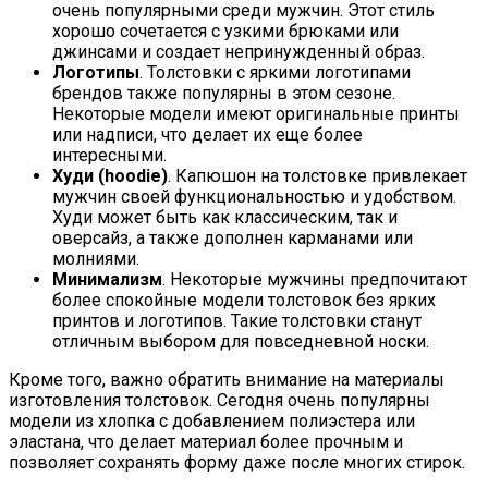
очень популярными среди мужчин. Этот стиль
хорошо сочетается с узкими брюками или
джинсами и создает непринужденный образ.
Логотипы
. Толстовки с яркими логотипами
брендов также популярны в этом сезоне.
Некоторые модели имеют оригинальные принты
или надписи, что делает их еще более
интересными.
Худи (hoodie)
. Капюшон на толстовке привлекает
мужчин своей функциональностью и удобством.
Худи может быть как классическим, так и
оверсайз, а также дополнен карманами или
молниями.
Минимализм
. Некоторые мужчины предпочитают
более спокойные модели толстовок без ярких
принтов и логотипов. Такие толстовки станут
отличным выбором для повседневной носки.
Кроме того, важно обратить внимание на материалы
изготовления толстовок. Сегодня очень популярны
модели из хлопка с добавлением полиэстера или
эластана, что делает материал более прочным и
позволяет сохранять форму даже после многих стирок.