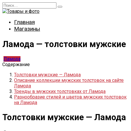
Перейти
Search
к
for:
содержанию
Главная
Магазины
Ламода — толстовки мужские
Ламода
Содержание
Толстовки мужские — Ламода
Описание коллекции мужских толстовок на сайте
Ламода
Тренды в мужских толстовках от Ламода
Разнообразие стилей и цветов мужских толстовок
на Ламода
Толстовки мужские — Ламода