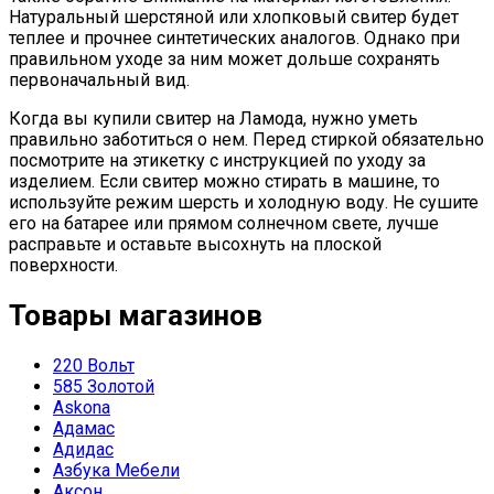
Натуральный шерстяной или хлопковый свитер будет
теплее и прочнее синтетических аналогов. Однако при
правильном уходе за ним может дольше сохранять
первоначальный вид.
Когда вы купили свитер на Ламода, нужно уметь
правильно заботиться о нем. Перед стиркой обязательно
посмотрите на этикетку с инструкцией по уходу за
изделием. Если свитер можно стирать в машине, то
используйте режим шерсть и холодную воду. Не сушите
его на батарее или прямом солнечном свете, лучше
расправьте и оставьте высохнуть на плоской
поверхности.
Товары магазинов
220 Вольт
585 Золотой
Askona
Адамас
Адидас
Азбука Мебели
Аксон