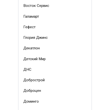
Восток Сервис
Галамарт
Гефест
Глория Джинс
Декатлон
Детский Мир
ДНС
Добрострой
Доброцен
Доминго