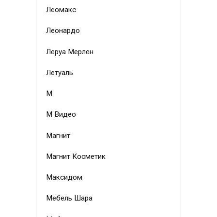
Леомакс
Леонардо
Леруа Мерлен
Летуаль
М
М Видео
Магнит
Магнит Косметик
Максидом
Мебель Шара