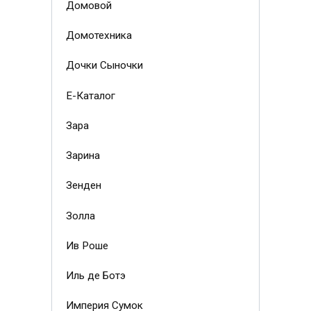
Домовой
Домотехника
Дочки Сыночки
Е-Каталог
Зара
Зарина
Зенден
Золла
Ив Роше
Иль де Ботэ
Империя Сумок