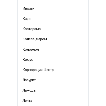
Инсити
Кари
Касторама
Колеса Даром
Колорлон
Комус
Корпорация Центр
Лазурит
Ламода
Лента