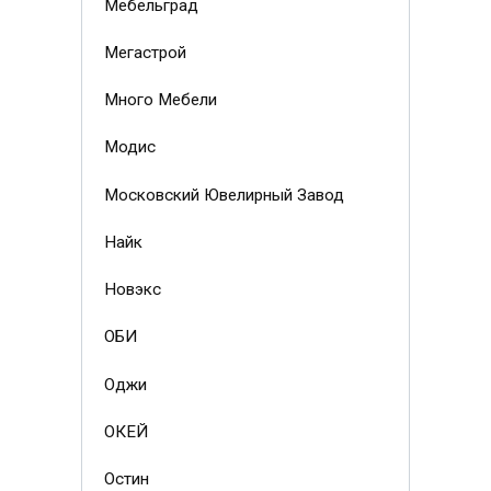
Мебельград
Мегастрой
Много Мебели
Модис
Московский Ювелирный Завод
Найк
Новэкс
ОБИ
Оджи
ОКЕЙ
Остин