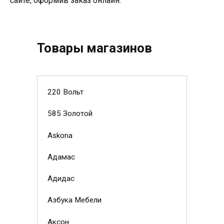
сайте, оформив заказ онлайн.
Товары магазинов
220 Вольт
585 Золотой
Askona
Адамас
Адидас
Азбука Мебели
Аксон