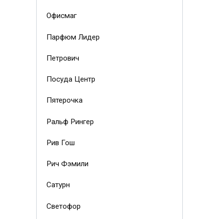
Офисмаг
Парфюм Лидер
Петрович
Посуда Центр
Пятерочка
Ральф Рингер
Рив Гош
Рич Фэмили
Сатурн
Светофор