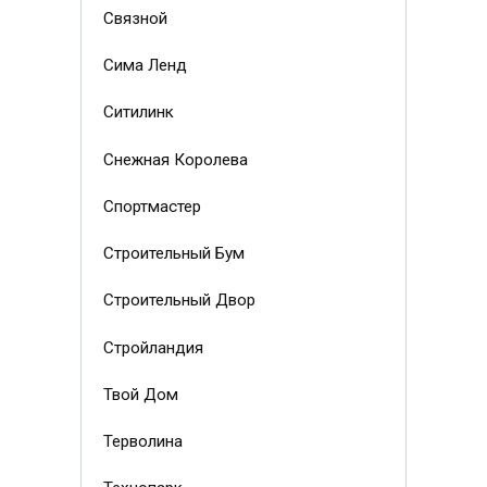
Связной
Сима Ленд
Ситилинк
Снежная Королева
Спортмастер
Строительный Бум
Строительный Двор
Стройландия
Твой Дом
Терволина