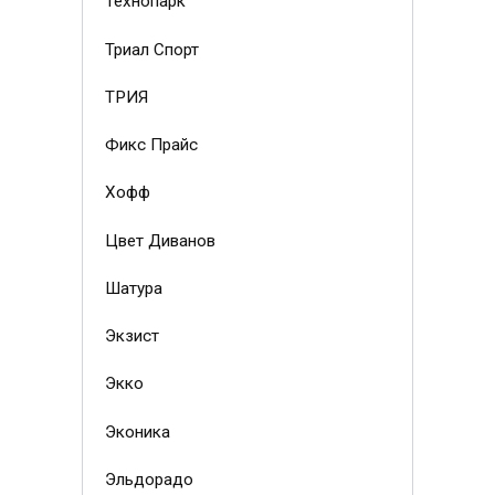
Технопарк
Триал Спорт
ТРИЯ
Фикс Прайс
Хофф
Цвет Диванов
Шатура
Экзист
Экко
Эконика
Эльдорадо