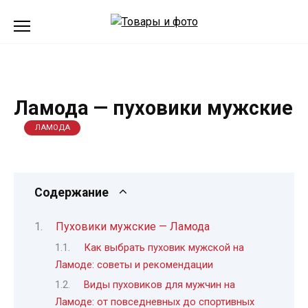
Перейти
к
содержанию
Ламода — пуховики мужские
ЛАМОДА
Содержание
Пуховики мужские — Ламода
Как выбрать пуховик мужской на
Ламоде: советы и рекомендации
Виды пуховиков для мужчин на
Ламоде: от повседневных до спортивных