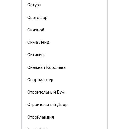
Сатурн
Светофор
Связной
Сима Ленд
Ситилинк
Снежная Королева
Спортмастер
Строительный Бум
Строительный Двор
Стройландия