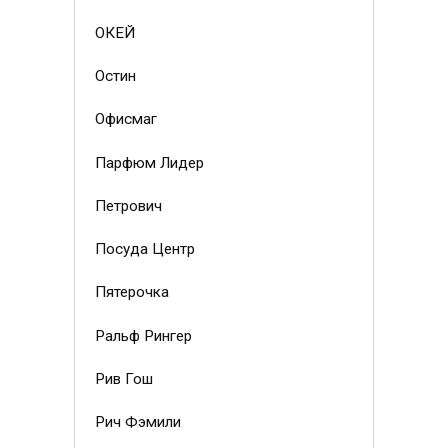
ОКЕЙ
Остин
Офисмаг
Парфюм Лидер
Петрович
Посуда Центр
Пятерочка
Ральф Рингер
Рив Гош
Рич Фэмили