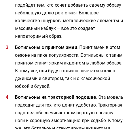
подойдет тем, кто хочет добавить своему образу
небольшую долю рок-стиля. Большое
количество шнурков, металлические элементы и
массивный каблук – все это создает
неповторимый образ.
Ботильоны с принтом змеи
. Принт змеи в этом
сезоне на пике популярности. Ботильоны с таким
принтом станут ярким акцентом в любом образе.
К тому же, они будут отлично сочетаться как с
джинсами и свитером, так и с классической
юбкой и блузой.
Ботильоны на тракторной подошве
. Эта модель
подходит для тех, кто ценит удобство. Тракторная
подошва обеспечивает комфортную посадку
ноги и хорошую амортизацию при ходьбе. К тому
же, эти ботильоны станут ярким акцентом в