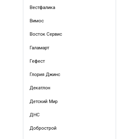
Вестфалика
Вимос
Восток Сервис
Галамарт
Гефест
Глория Джинс
Декатлон
Детский Мир
ДНС
Добрострой