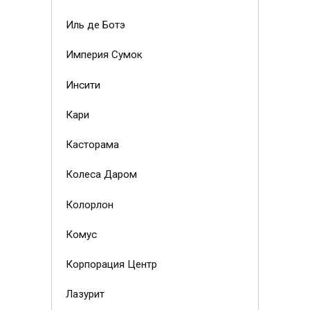
Иль де Ботэ
Империя Сумок
Инсити
Кари
Касторама
Колеса Даром
Колорлон
Комус
Корпорация Центр
Лазурит