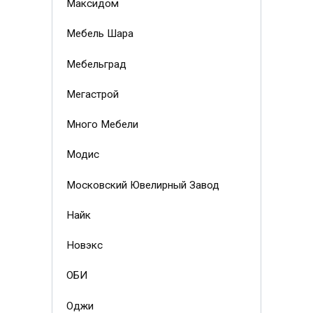
Максидом
Мебель Шара
Мебельград
Мегастрой
Много Мебели
Модис
Московский Ювелирный Завод
Найк
Новэкс
ОБИ
Оджи