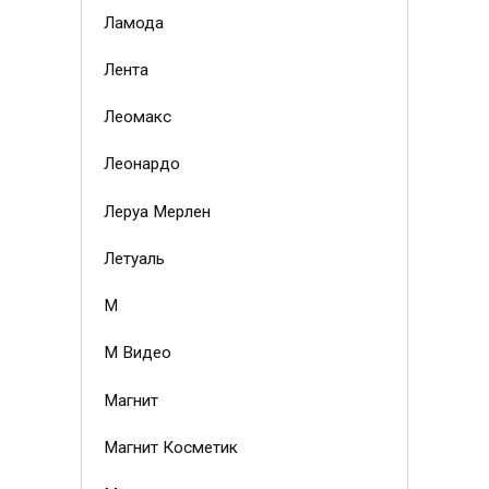
Ламода
Лента
Леомакс
Леонардо
Леруа Мерлен
Летуаль
М
М Видео
Магнит
Магнит Косметик