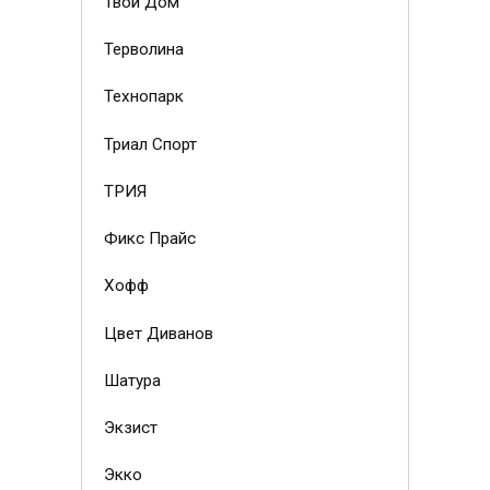
Твой Дом
Терволина
Технопарк
Триал Спорт
ТРИЯ
Фикс Прайс
Хофф
Цвет Диванов
Шатура
Экзист
Экко