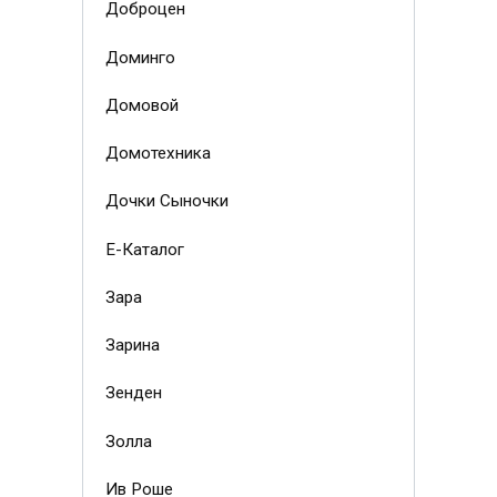
Доброцен
Доминго
Домовой
Домотехника
Дочки Сыночки
Е-Каталог
Зара
Зарина
Зенден
Золла
Ив Роше