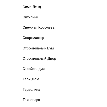
Сима Ленд
Ситилинк
Снежная Королева
Спортмастер
Строительный Бум
Строительный Двор
Стройландия
Твой Дом
Терволина
Технопарк