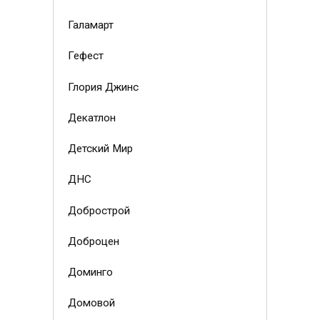
Галамарт
Гефест
Глория Джинс
Декатлон
Детский Мир
ДНС
Добрострой
Доброцен
Доминго
Домовой