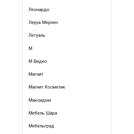
Леонардо
Леруа Мерлен
Летуаль
М
М Видео
Магнит
Магнит Косметик
Максидом
Мебель Шара
Мебельград