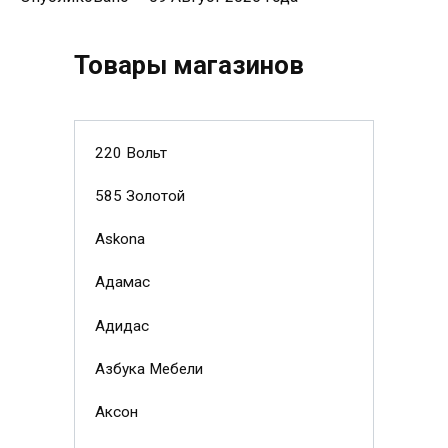
Товары магазинов
220 Вольт
585 Золотой
Askona
Адамас
Адидас
Азбука Мебели
Аксон