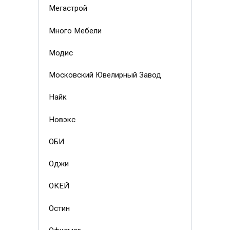
Мегастрой
Много Мебели
Модис
Московский Ювелирный Завод
Найк
Новэкс
ОБИ
Оджи
ОКЕЙ
Остин