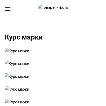
Перейти
к
содержанию
Курс марки