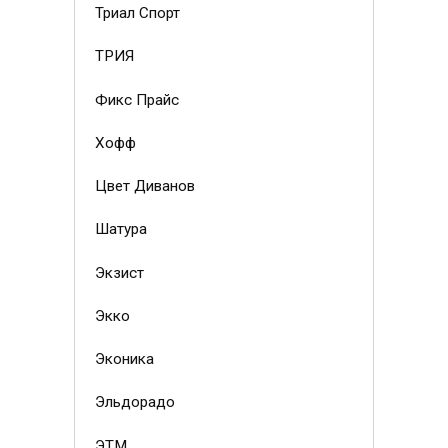
Триал Спорт
ТРИЯ
Фикс Прайс
Хофф
Цвет Диванов
Шатура
Экзист
Экко
Эконика
Эльдорадо
ЭТМ