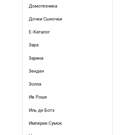
Домотехника
Дочки Сыночки
Е-Каталог
Зара
Зарина
Зенден
Золла
Ив Роше
Иль де Ботэ
Империя Сумок