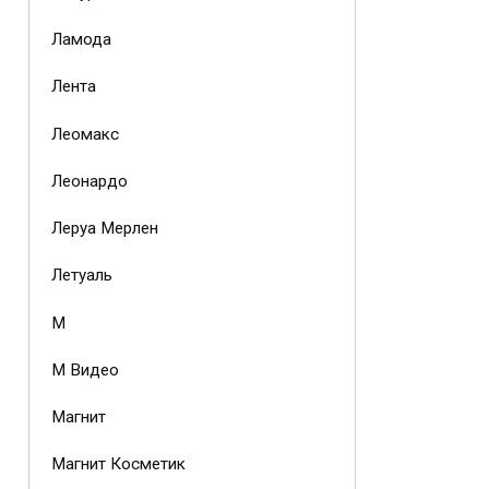
Ламода
Лента
Леомакс
Леонардо
Леруа Мерлен
Летуаль
М
М Видео
Магнит
Магнит Косметик