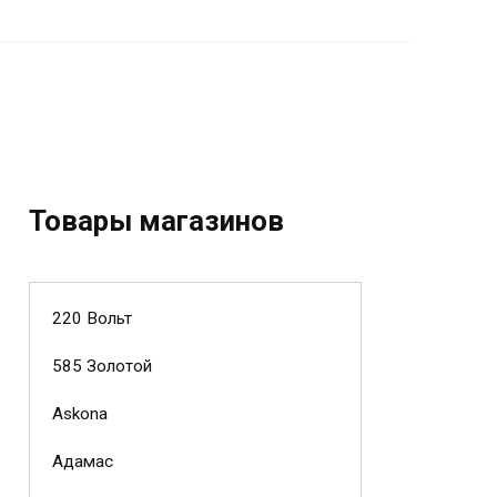
Товары магазинов
220 Вольт
585 Золотой
Askona
Адамас