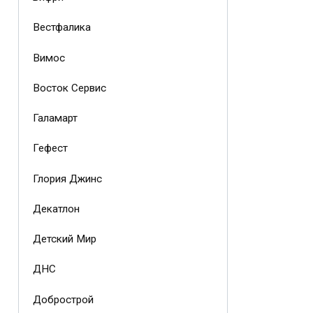
Вестфалика
Вимос
Восток Сервис
Галамарт
Гефест
Глория Джинс
Декатлон
Детский Мир
ДНС
Добрострой