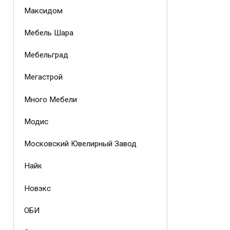
Максидом
Мебель Шара
Мебельград
Мегастрой
Много Мебели
Модис
Московский Ювелирный Завод
Найк
Новэкс
ОБИ