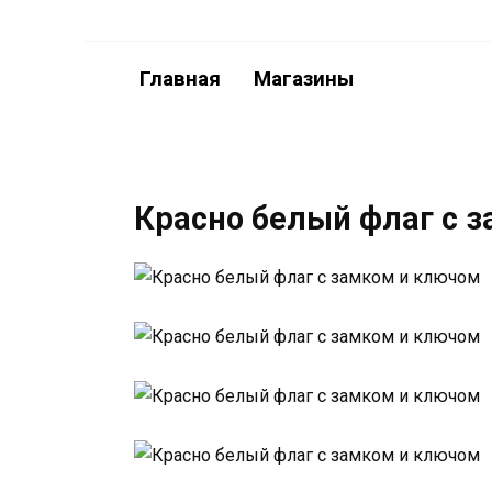
Перейти
к
содержанию
Главная
Магазины
Красно белый флаг с 