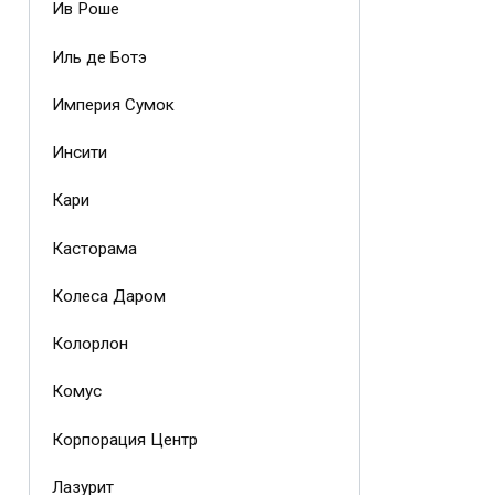
Ив Роше
Иль де Ботэ
Империя Сумок
Инсити
Кари
Касторама
Колеса Даром
Колорлон
Комус
Корпорация Центр
Лазурит