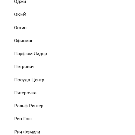
Оджи
ОКЕЙ
Остин
Офисмаг
Парфюм Лидер
Петрович
Посуда Центр
Пятерочка
Ральф Рингер
Рив Гош
Рич Фэмили