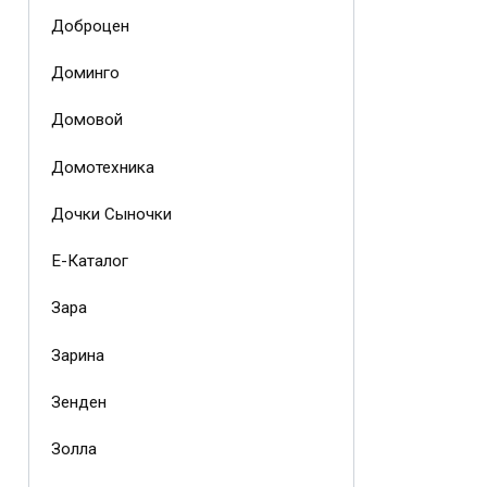
Доброцен
Доминго
Домовой
Домотехника
Дочки Сыночки
Е-Каталог
Зара
Зарина
Зенден
Золла