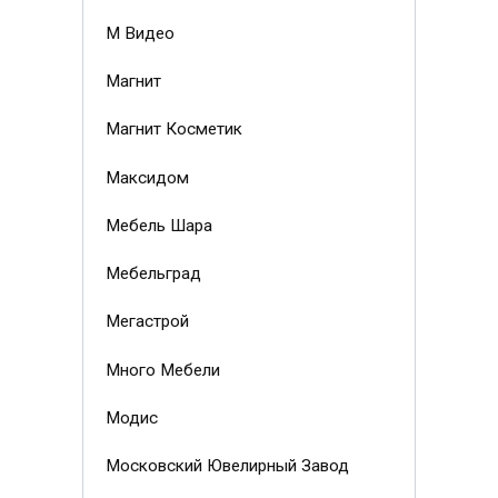
М Видео
Магнит
Магнит Косметик
Максидом
Мебель Шара
Мебельград
Мегастрой
Много Мебели
Модис
Московский Ювелирный Завод