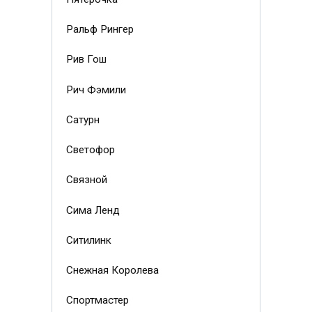
Ральф Рингер
Рив Гош
Рич Фэмили
Сатурн
Светофор
Связной
Сима Ленд
Ситилинк
Снежная Королева
Спортмастер