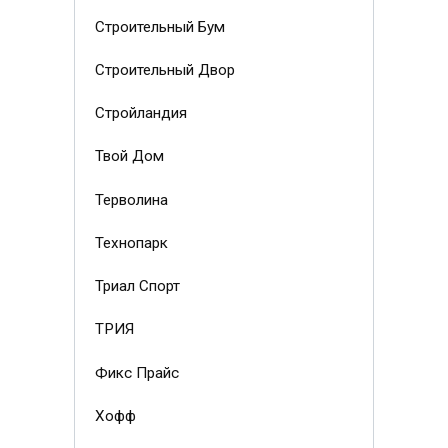
Строительный Бум
Строительный Двор
Стройландия
Твой Дом
Терволина
Технопарк
Триал Спорт
ТРИЯ
Фикс Прайс
Хофф