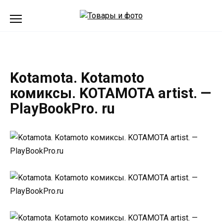
Перейти
к
содержанию
Kotamota. Kotamoto
комиксы. KOTAMOTA artist. —
PlayBookPro. ru