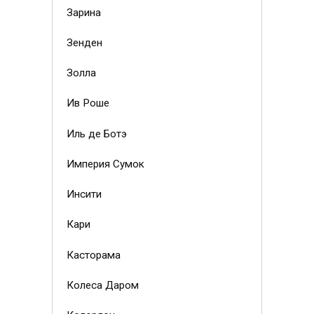
Зарина
Зенден
Золла
Ив Роше
Иль де Ботэ
Империя Сумок
Инсити
Кари
Касторама
Колеса Даром