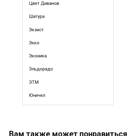
Цвет Диванов
Шатура
Экзист
Экко
Эконика
Эльдорадо
ЭТМ
Юничел
Вам также может понравиться