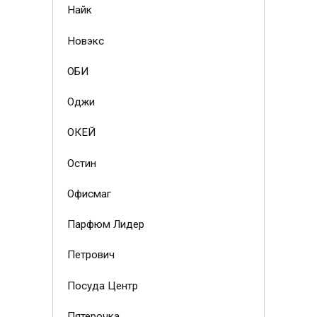
Найк
Новэкс
ОБИ
Оджи
ОКЕЙ
Остин
Офисмаг
Парфюм Лидер
Петрович
Посуда Центр
Пятерочка