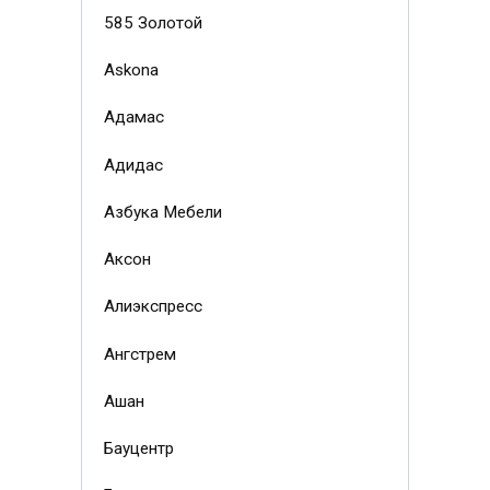
585 Золотой
Askona
Адамас
Адидас
Азбука Мебели
Аксон
Алиэкспресс
Ангстрем
Ашан
Бауцентр