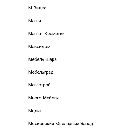
М Видео
Магнит
Магнит Косметик
Максидом
Мебель Шара
Мебельград
Мегастрой
Много Мебели
Модис
Московский Ювелирный Завод