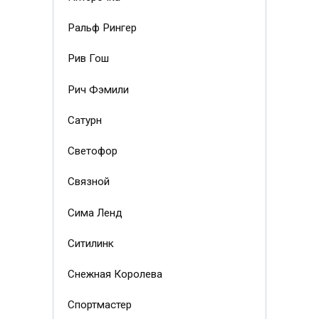
Ральф Рингер
Рив Гош
Рич Фэмили
Сатурн
Светофор
Связной
Сима Ленд
Ситилинк
Снежная Королева
Спортмастер