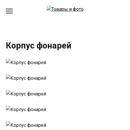
Перейти
к
содержанию
Корпус фонарей