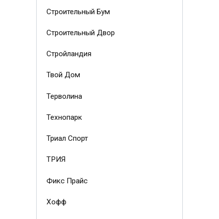
Строительный Бум
Строительный Двор
Стройландия
Твой Дом
Терволина
Технопарк
Триал Спорт
ТРИЯ
Фикс Прайс
Хофф