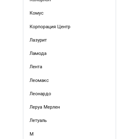
Комус
Корпорация Центр
Лазурит
Ламода
Лента
Леомакс
Леонардо
Леруа Мерлен
Летуаль
М