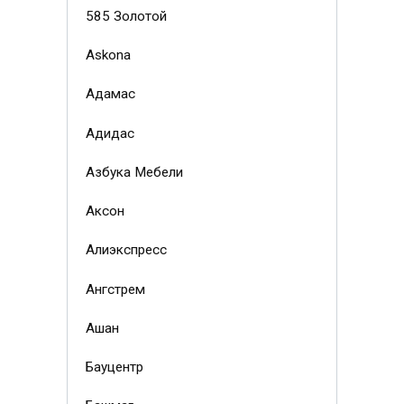
585 Золотой
Askona
Адамас
Адидас
Азбука Мебели
Аксон
Алиэкспресс
Ангстрем
Ашан
Бауцентр