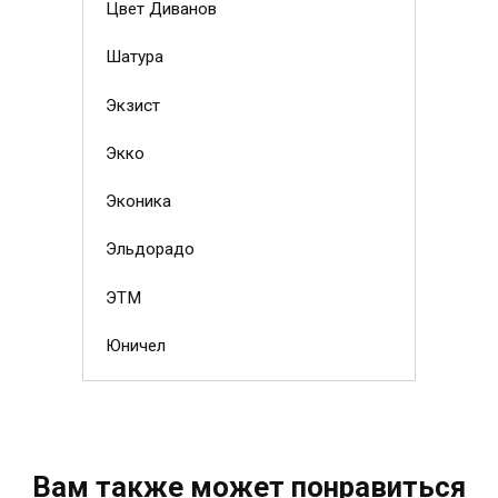
Цвет Диванов
Шатура
Экзист
Экко
Эконика
Эльдорадо
ЭТМ
Юничел
Вам также может понравиться