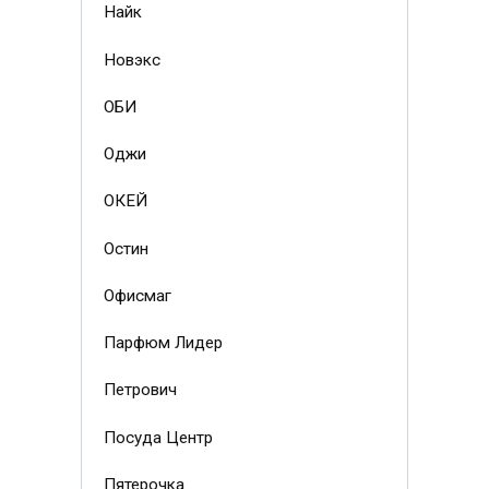
Найк
Новэкс
ОБИ
Оджи
ОКЕЙ
Остин
Офисмаг
Парфюм Лидер
Петрович
Посуда Центр
Пятерочка