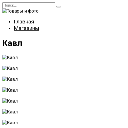
Перейти
Search
к
for:
содержанию
Главная
Магазины
Кавл