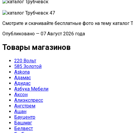
Смотрите и скачивайте бесплатные фото на тему каталог
Опубликовано — 07 Август 2026 года
Товары магазинов
220 Вольт
585 Золотой
Askona
Адамас
Адидас
Азбука Мебели
Аксон
Алиэкспресс
Ангстрем
Ашан
Бауцентр
Башмаг
Белвест