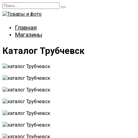
Перейти
Search
к
for:
содержанию
Главная
Магазины
Каталог Трубчевск