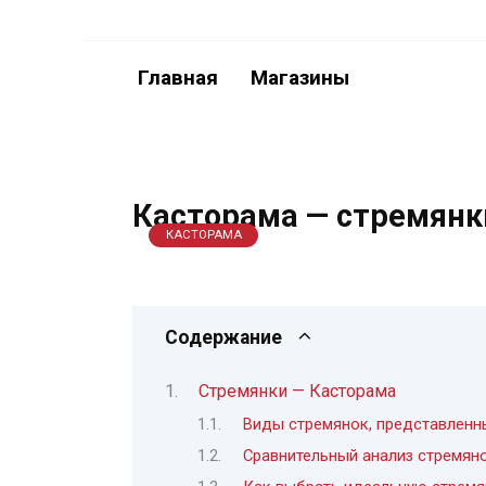
Перейти
к
содержанию
Главная
Магазины
Касторама — стремянк
КАСТОРАМА
Содержание
Стремянки — Касторама
Виды стремянок, представленн
Сравнительный анализ стремян