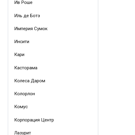
Ив Роше
Иль де Ботэ
Империя Сумок
Инсити
Кари
Касторама
Колеса Даром
Колорлон
Комус
Корпорация Центр
Лазурит