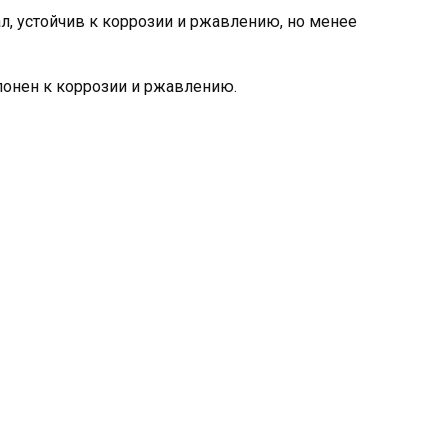
ал, устойчив к коррозии и ржавлению, но менее
клонен к коррозии и ржавлению.