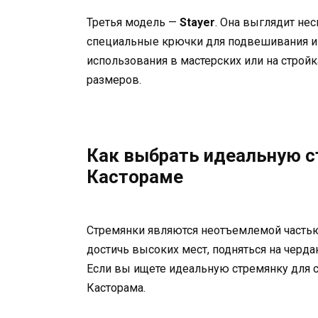
Третья модель —
Stayer
. Она выглядит не
специальные крючки для подвешивания ин
использования в мастерских или на строй
размеров.
Как выбрать идеальную с
Кастораме
Стремянки являются неотъемлемой частью
достичь высоких мест, подняться на черда
Если вы ищете идеальную стремянку для св
Касторама.