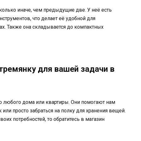
сколько иначе, чем предыдущие две. У неё есть
струментов, что делает её удобной для
ках. Также она складывается до компактных
тремянку для вашей задачи в
 любого дома или квартиры. Они помогают нам
к или просто забраться на полку для хранения вещей.
оих потребностей, то обратитесь в магазин