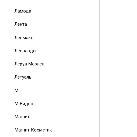
Ламода
Лента
Леомакс
Леонардо
Леруа Мерлен
Летуаль
М
М Видео
Магнит
Магнит Косметик