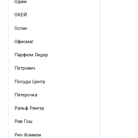
Оджи
ОКЕЙ
Остин
Офисмаг
Парфюм Лидер
Петрович
Посуда Центр
Пятерочка
Ральф Рингер
Рив Гош
Рич Фэмили