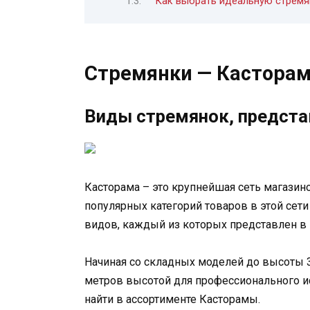
Как выбрать идеальную стремя
Стремянки — Кастора
Виды стремянок, предста
Касторама – это крупнейшая сеть магазин
популярных категорий товаров в этой сет
видов, каждый из которых представлен в
Начиная со складных моделей до высоты 3
метров высотой для профессионального и
найти в ассортименте Касторамы.