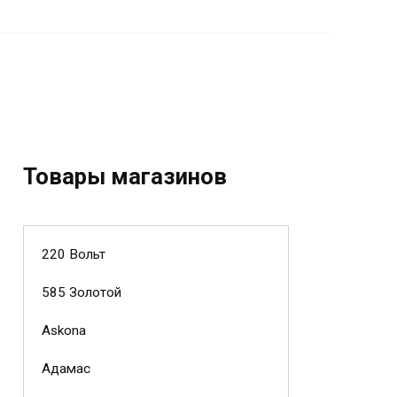
Товары магазинов
220 Вольт
585 Золотой
Askona
Адамас