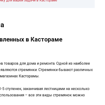
нку для вашей задачи в Кастораме
ма
вленных в Кастораме
ов товаров для дома и ремонта. Одной из наиболее
и являются стремянки. Стремянки бывают различных
 магазинах Касторамы.
-5 ступенек, заканчивая лестницами на несколько
спользования – все эти виды стремянок можно