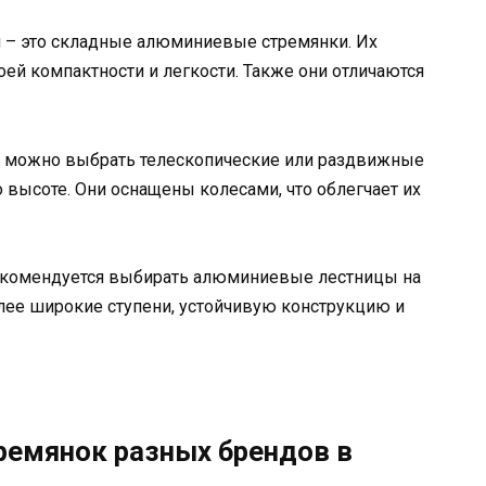
 – это складные алюминиевые стремянки. Их
оей компактности и легкости. Также они отличаются
е можно выбрать телескопические или раздвижные
 высоте. Они оснащены колесами, что облегчает их
екомендуется выбирать алюминиевые лестницы на
лее широкие ступени, устойчивую конструкцию и
ремянок разных брендов в