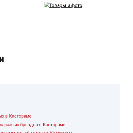
и
ых в Кастораме
ок разных брендов в Кастораме