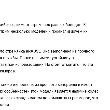
ий ассортимент стремянок разных брендов. В
трим несколько моделей и проанализируем их
это стремянка
KRAUSE
. Она выполнена из прочного
ок службы. Также она имеет устойчивую
ва при использовании. Но стоит отметить, что эта
азмеров.
а также выполнена из прочного материала и имеет
х особенностей этой модели является наличие колес
а легко складывается до компактных размеров, что
ении.