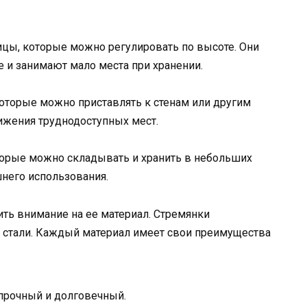
ицы, которые можно регулировать по высоте. Они
е и занимают мало места при хранении.
которые можно приставлять к стенам или другим
ижения труднодоступных мест.
торые можно складывать и хранить в небольших
него использования.
ить внимание на ее материал. Стремянки
и стали. Каждый материал имеет свои преимущества
 прочный и долговечный.