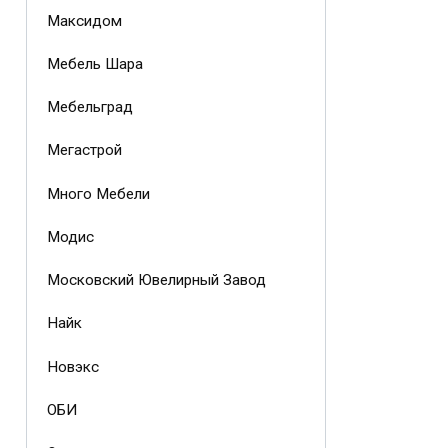
Максидом
Мебель Шара
Мебельград
Мегастрой
Много Мебели
Модис
Московский Ювелирный Завод
Найк
Новэкс
ОБИ