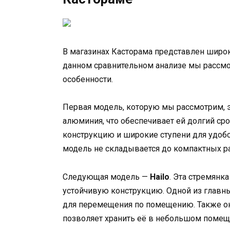
В магазинах Касторама представлен широк
данном сравнительном анализе мы рассмо
особенности.
Первая модель, которую мы рассмотрим, 
алюминия, что обеспечивает ей долгий ср
конструкцию и широкие ступени для удобст
модель не складывается до компактных р
Следующая модель —
Hailo
. Эта стремянк
устойчивую конструкцию. Одной из главны
для перемещения по помещению. Также он
позволяет хранить её в небольшом помещ