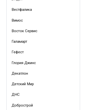
Вестфалика
Вимос
Восток Сервис
Галамарт
Гефест
Глория Джинс
Декатлон
Детский Мир
ДНС
Добрострой