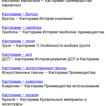
Бассейны каркасные — Касторама Преимущества
каркасных
Касторама — брусок
Брусок — Касторама История компании ‘
Касторама — газоблок
Газоблок — Касторама История газоблока: преимущества
Касторама — грунт
Грунт — Касторама 1) Особенности выбора грунта
Касторама — дсп
ДСП — Касторама История развития ДСП в Касторама
Касторама — искусственные газоны
Искусственные газоны — Касторама Преимущества
Касторама — ковролин
Ковролин — Касторама Преимущества использования
Касторама — кровля
Кровля — Касторама Кровельные материалы и
аксессуары