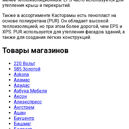
утепления крыш и перекрытий.
Также в ассортименте Касторамы есть пенопласт на
основе полиуретана (PUR). Он обладает высокой
теплоизоляцией, но при этом более дорогой, чем EPS и
XPS. PUR используется для утепления фасадов зданий, а
также для создания лёгких конструкций.
Товары магазинов
220 Вольт
585 Золотой
Askona
Адамас
Адидас
Азбука Мебели
Аксон
Алиэкспресс
Ангстрем
Ашан
Бауцентр
Башмаг