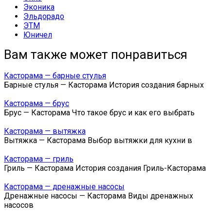
Эконика
Эльдорадо
ЭТМ
Юничел
Вам также может понравиться
Касторама — барные стулья
Барные стулья — Касторама История создания барных
Касторама — брус
Брус — Касторама Что такое брус и как его выбрать
Касторама — вытяжка
Вытяжка — Касторама Выбор вытяжки для кухни в
Касторама — гриль
Гриль — Касторама История создания Гриль-Касторама
Касторама — дренажные насосы
Дренажные насосы — Касторама Виды дренажных
насосов