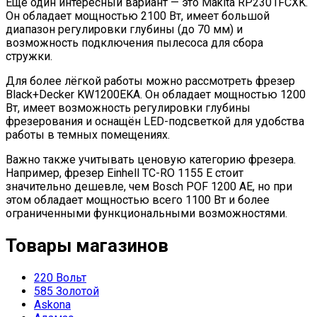
Ещё один интересный вариант — это Makita RP2301FCXK.
Он обладает мощностью 2100 Вт, имеет большой
диапазон регулировки глубины (до 70 мм) и
возможность подключения пылесоса для сбора
стружки.
Для более лёгкой работы можно рассмотреть фрезер
Black+Decker KW1200EKA. Он обладает мощностью 1200
Вт, имеет возможность регулировки глубины
фрезерования и оснащён LED-подсветкой для удобства
работы в темных помещениях.
Важно также учитывать ценовую категорию фрезера.
Например, фрезер Einhell TC-RO 1155 E стоит
значительно дешевле, чем Bosch POF 1200 AE, но при
этом обладает мощностью всего 1100 Вт и более
ограниченными функциональными возможностями.
Товары магазинов
220 Вольт
585 Золотой
Askona