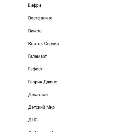
Бифри
Вестфалика
Вимос
Восток Сервис
Галамарт
Гефест
Глория Джинс
Декатлон
Детский Мир
ДНС