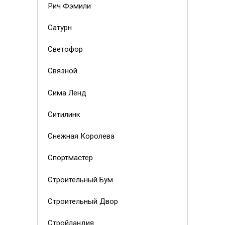
Рич Фэмили
Сатурн
Светофор
Связной
Сима Ленд
Ситилинк
Снежная Королева
Спортмастер
Строительный Бум
Строительный Двор
Стройландия