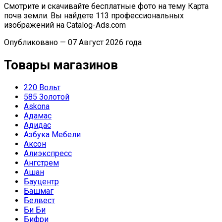
Смотрите и скачивайте бесплатные фото на тему Карта
почв земли. Вы найдете 113 профессиональных
изображений на Catalog-Ads.com
Опубликовано — 07 Август 2026 года
Товары магазинов
220 Вольт
585 Золотой
Askona
Адамас
Адидас
Азбука Мебели
Аксон
Алиэкспресс
Ангстрем
Ашан
Бауцентр
Башмаг
Белвест
Би Би
Бифри