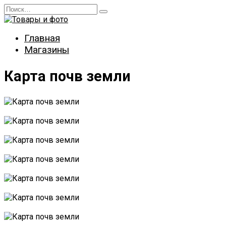
Перейти
Search
к
for:
содержанию
Главная
Магазины
Карта почв земли