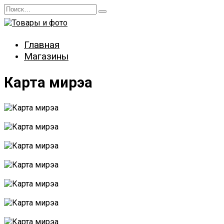
Перейти
Search
к
for:
содержанию
Главная
Магазины
Карта мирэа