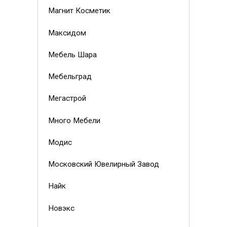
Магнит Косметик
Максидом
Мебель Шара
Мебельград
Мегастрой
Много Мебели
Модис
Московский Ювелирный Завод
Найк
Новэкс