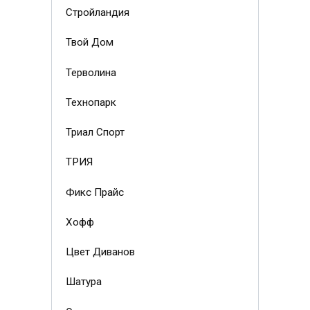
Стройландия
Твой Дом
Терволина
Технопарк
Триал Спорт
ТРИЯ
Фикс Прайс
Хофф
Цвет Диванов
Шатура