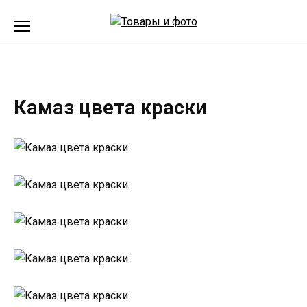
Перейти
к
содержанию
Камаз цвета краски