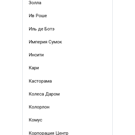
Золла
Ив Роше
Иль де Ботэ
Империя Сумок
Инсити
Кари
Касторама
Колеса Даром
Колорлон
Комус
Корпорация Центр