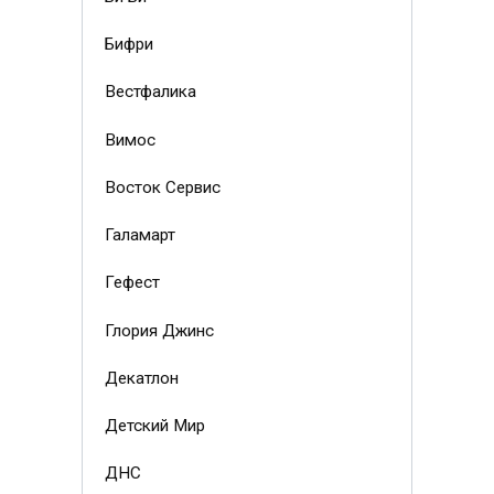
Бифри
Вестфалика
Вимос
Восток Сервис
Галамарт
Гефест
Глория Джинс
Декатлон
Детский Мир
ДНС