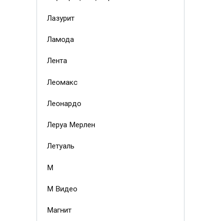
Лазурит
Ламода
Лента
Леомакс
Леонардо
Леруа Мерлен
Летуаль
М
М Видео
Магнит