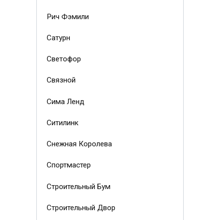
Рич Фэмили
Сатурн
Светофор
Связной
Сима Ленд
Ситилинк
Снежная Королева
Спортмастер
Строительный Бум
Строительный Двор