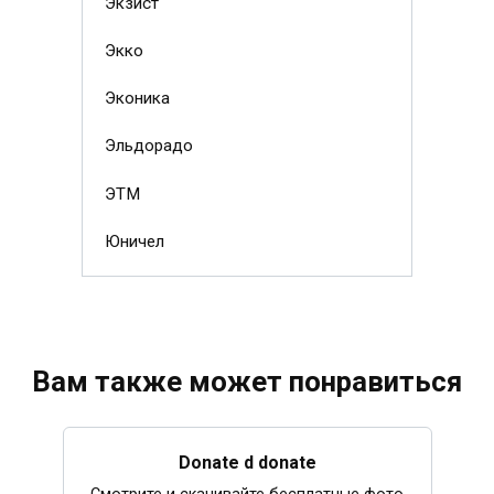
Экзист
Экко
Эконика
Эльдорадо
ЭТМ
Юничел
Вам также может понравиться
Donate d donate