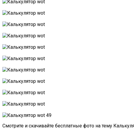
Смотрите и скачивайте бесплатные фото на тему Калькул