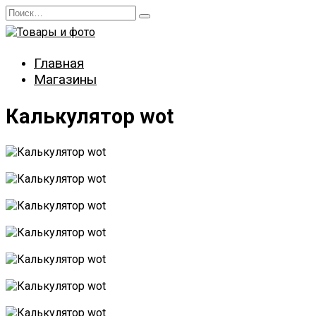
Перейти
Search
к
for:
содержанию
Главная
Магазины
Калькулятор wot