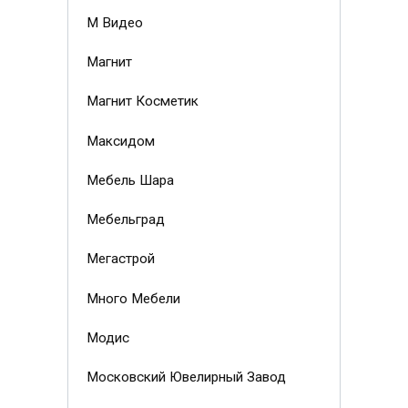
М Видео
Магнит
Магнит Косметик
Максидом
Мебель Шара
Мебельград
Мегастрой
Много Мебели
Модис
Московский Ювелирный Завод