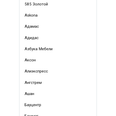
585 Золотой
Askona
Адамас
Адидас
Азбука Мебели
Аксон
Алиэкспресс
Ангстрем
Ашан
Бауцентр