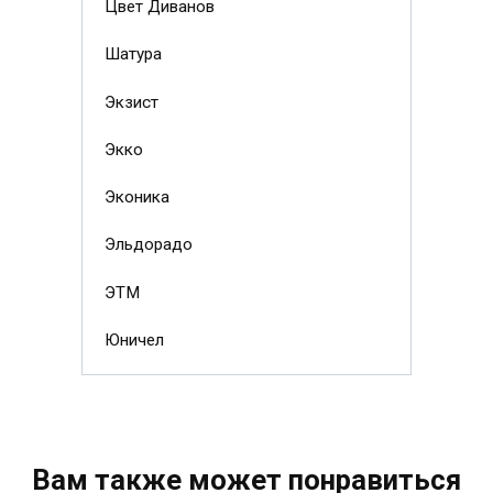
Цвет Диванов
Шатура
Экзист
Экко
Эконика
Эльдорадо
ЭТМ
Юничел
Вам также может понравиться