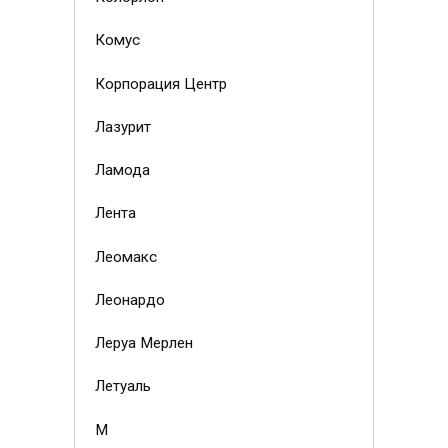
Комус
Корпорация Центр
Лазурит
Ламода
Лента
Леомакс
Леонардо
Леруа Мерлен
Летуаль
М