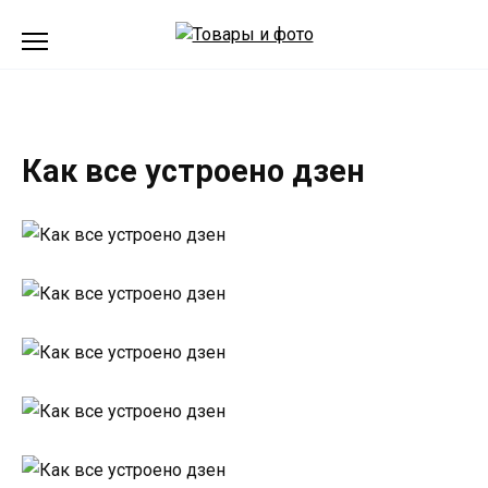
Перейти
к
содержанию
Как все устроено дзен