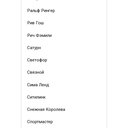
Ральф Рингер
Рив Гош
Рич Фэмили
Сатурн
Светофор
Связной
Сима Ленд
Ситилинк
Снежная Королева
Спортмастер