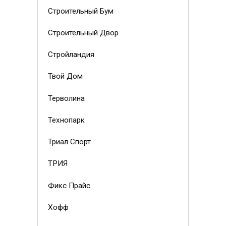
Строительный Бум
Строительный Двор
Стройландия
Твой Дом
Терволина
Технопарк
Триал Спорт
ТРИЯ
Фикс Прайс
Хофф