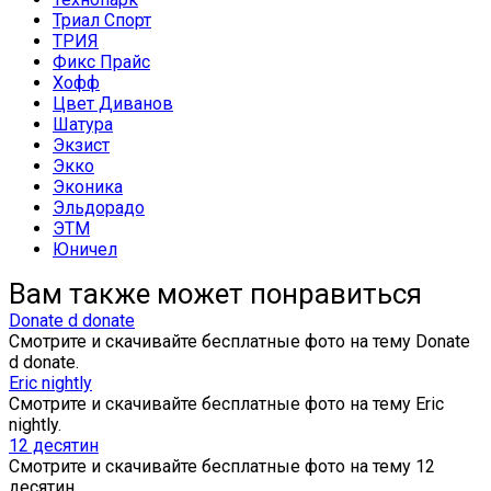
Триал Спорт
ТРИЯ
Фикс Прайс
Хофф
Цвет Диванов
Шатура
Экзист
Экко
Эконика
Эльдорадо
ЭТМ
Юничел
Вам также может понравиться
Donate d donate
Смотрите и скачивайте бесплатные фото на тему Donate
d donate.
Eric nightly
Смотрите и скачивайте бесплатные фото на тему Eric
nightly.
12 десятин
Смотрите и скачивайте бесплатные фото на тему 12
десятин.