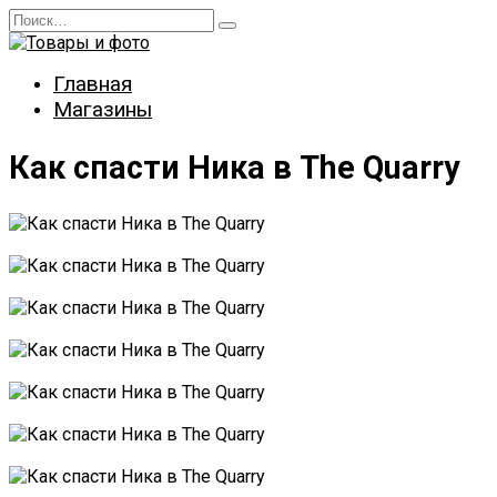
Перейти
Search
к
for:
содержанию
Главная
Магазины
Как спасти Ника в The Quarry