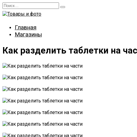
Перейти
Search
к
for:
содержанию
Главная
Магазины
Как разделить таблетки на ча