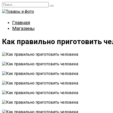
Перейти
Search
к
for:
содержанию
Главная
Магазины
Как правильно приготовить че