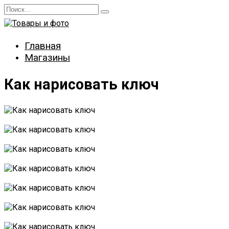
Перейти
Search
к
for:
содержанию
Главная
Магазины
Как нарисовать ключ