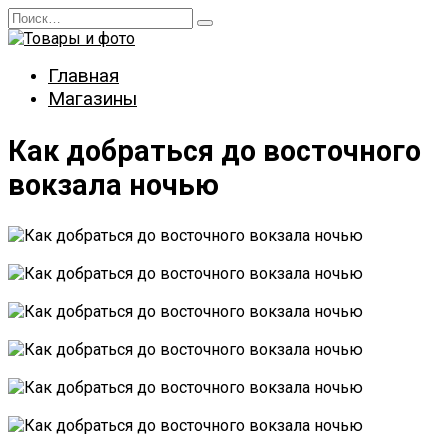
Перейти
Search
к
for:
содержанию
Главная
Магазины
Как добраться до восточного
вокзала ночью