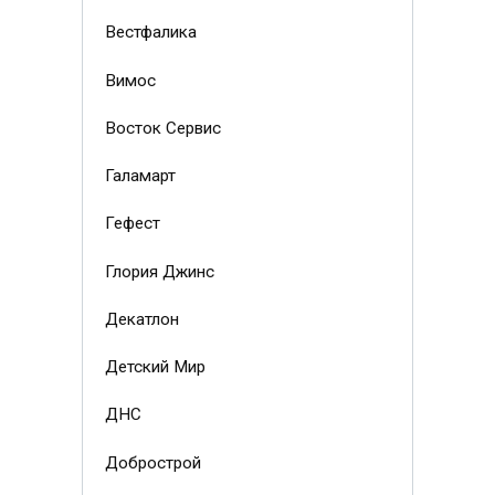
Вестфалика
Вимос
Восток Сервис
Галамарт
Гефест
Глория Джинс
Декатлон
Детский Мир
ДНС
Добрострой