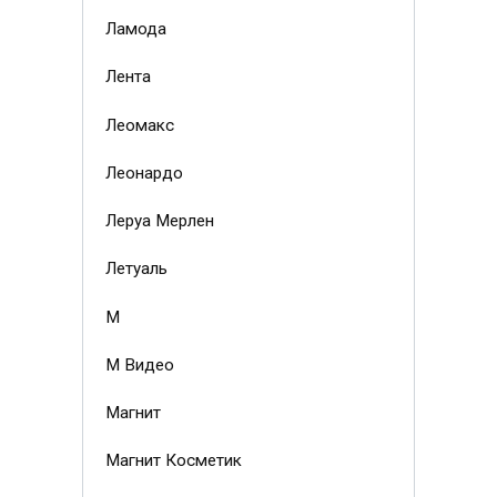
Ламода
Лента
Леомакс
Леонардо
Леруа Мерлен
Летуаль
М
М Видео
Магнит
Магнит Косметик