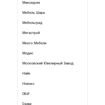
Максидом
Мебель Шара
Мебельград
Мегастрой
Много Мебели
Модис
Московский Ювелирный Завод
Найк
Новэкс
ОБИ
Оджи