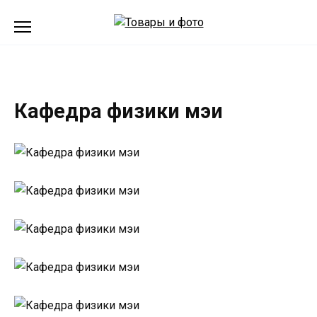
Перейти
к
содержанию
Кафедра физики мэи