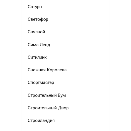
Сатурн
Светофор
Связной
Сима Ленд
Ситилинк
Снежная Королева
Спортмастер
Строительный Бум
Строительный Двор
Стройландия