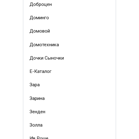
Доброцен
Доминго
Домовой
Домотехника
Дочки Сыночки
Е-Каталог
Зара
Зарина
Зенден
Золла
Ив Роше