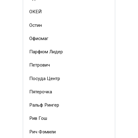
ОКЕЙ
Остин
Офисмаг
Парфюм Лидер
Петрович
Посуда Центр
Пятерочка
Ральф Рингер
Рив Гош
Рич Фэмили