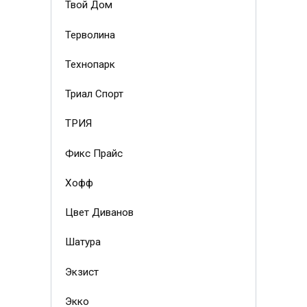
Твой Дом
Терволина
Технопарк
Триал Спорт
ТРИЯ
Фикс Прайс
Хофф
Цвет Диванов
Шатура
Экзист
Экко