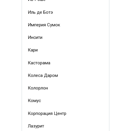
Иль де Ботэ
Империя Сумок
Инсити
Кари
Касторама
Колеса Даром
Колорлон
Комус
Корпорация Центр
Лазурит