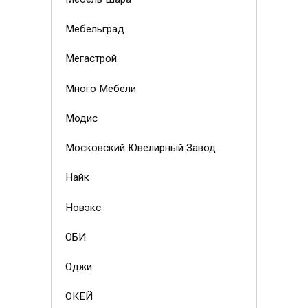
Мебельград
Мегастрой
Много Мебели
Модис
Московский Ювелирный Завод
Найк
Новэкс
ОБИ
Оджи
ОКЕЙ