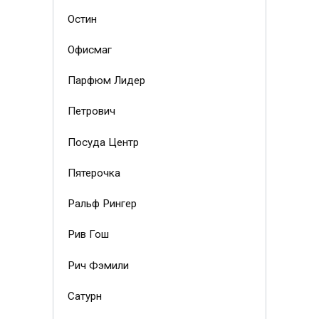
Остин
Офисмаг
Парфюм Лидер
Петрович
Посуда Центр
Пятерочка
Ральф Рингер
Рив Гош
Рич Фэмили
Сатурн