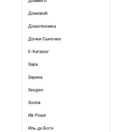
Доминго
Домовой
Домотехника
Дочки Сыночки
Е-Каталог
Зара
Зарина
Зенден
Золла
Ив Роше
Иль де Ботэ