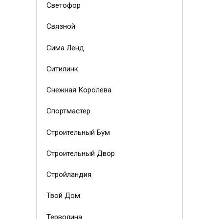
Светофор
Связной
Сима Ленд
Ситилинк
Снежная Королева
Спортмастер
Строительный Бум
Строительный Двор
Стройландия
Твой Дом
Терволина