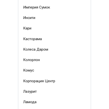
Империя Сумок
Инсити
Кари
Касторама
Колеса Даром
Колорлон
Комус
Корпорация Центр
Лазурит
Ламода