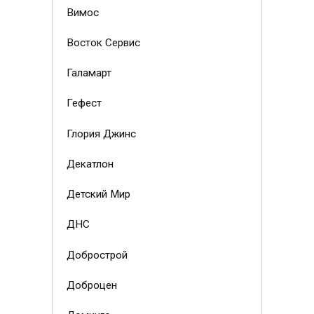
Вимос
Восток Сервис
Галамарт
Гефест
Глория Джинс
Декатлон
Детский Мир
ДНС
Добрострой
Доброцен