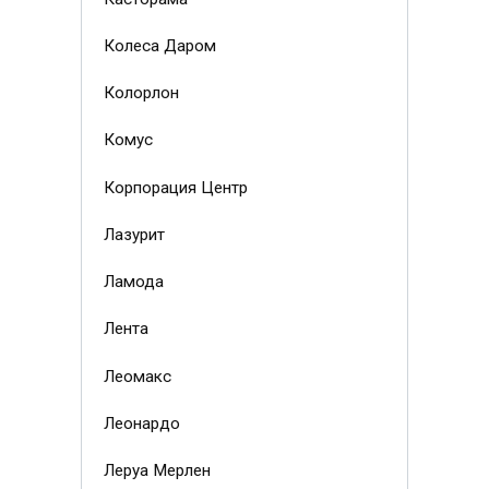
Колеса Даром
Колорлон
Комус
Корпорация Центр
Лазурит
Ламода
Лента
Леомакс
Леонардо
Леруа Мерлен