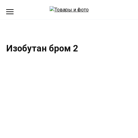
Перейти
к
содержанию
Изобутан бром 2