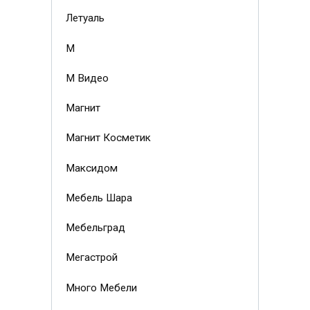
Летуаль
М
М Видео
Магнит
Магнит Косметик
Максидом
Мебель Шара
Мебельград
Мегастрой
Много Мебели