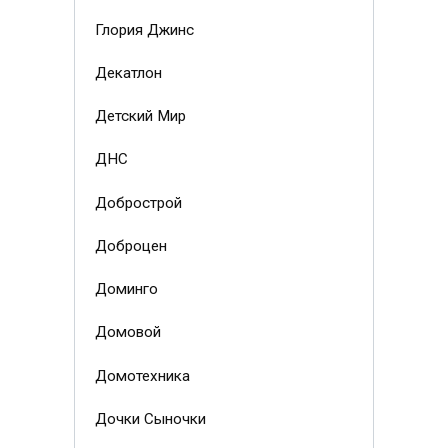
Глория Джинс
Декатлон
Детский Мир
ДНС
Добрострой
Доброцен
Доминго
Домовой
Домотехника
Дочки Сыночки