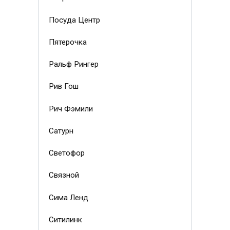
Посуда Центр
Пятерочка
Ральф Рингер
Рив Гош
Рич Фэмили
Сатурн
Светофор
Связной
Сима Ленд
Ситилинк