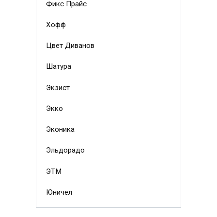
Фикс Прайс
Хофф
Цвет Диванов
Шатура
Экзист
Экко
Эконика
Эльдорадо
ЭТМ
Юничел