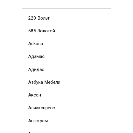
220 Вольт
585 Золотой
Askona
Адамас
Адидас
Азбука Мебели
Аксон
Алиэкспресс
Ангстрем