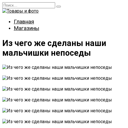
Перейти
Search
к
for:
содержанию
Главная
Магазины
Из чего же сделаны наши
мальчишки непоседы