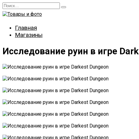
Перейти
Search
к
for:
содержанию
Главная
Магазины
Исследование руин в игре Dark