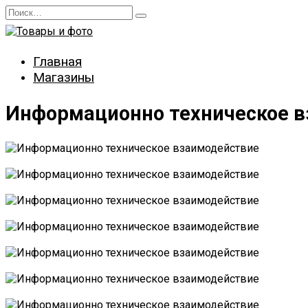
Перейти
Search
к
for:
содержанию
Главная
Магазины
Информационно техническое 