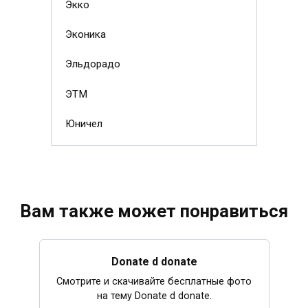
Экко
Эконика
Эльдорадо
ЭТМ
Юничел
Вам также может понравиться
Donate d donate
Смотрите и скачивайте бесплатные фото
на тему Donate d donate.