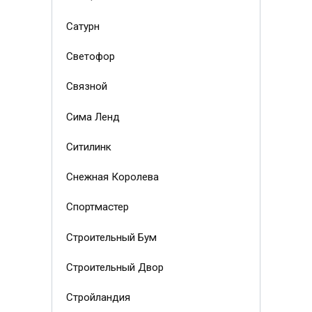
Сатурн
Светофор
Связной
Сима Ленд
Ситилинк
Снежная Королева
Спортмастер
Строительный Бум
Строительный Двор
Стройландия