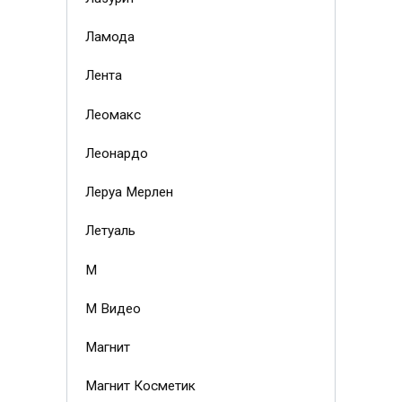
Ламода
Лента
Леомакс
Леонардо
Леруа Мерлен
Летуаль
М
М Видео
Магнит
Магнит Косметик