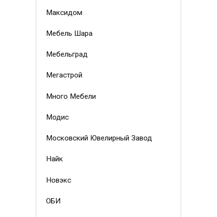
Максидом
Мебель Шара
Мебельград
Мегастрой
Много Мебели
Модис
Московский Ювелирный Завод
Найк
Новэкс
ОБИ