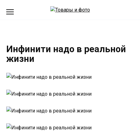
Перейти
к
содержанию
Инфинити надо в реальной
жизни