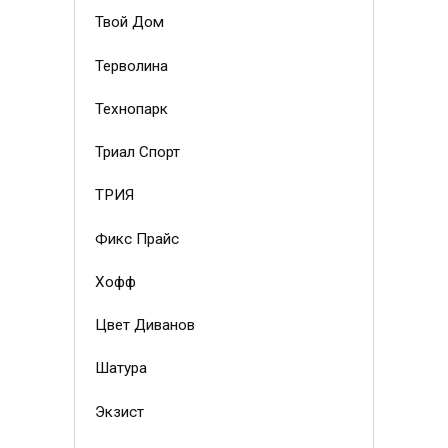
Твой Дом
Терволина
Технопарк
Триал Спорт
ТРИЯ
Фикс Прайс
Хофф
Цвет Диванов
Шатура
Экзист