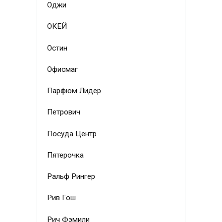
Оджи
ОКЕЙ
Остин
Офисмаг
Парфюм Лидер
Петрович
Посуда Центр
Пятерочка
Ральф Рингер
Рив Гош
Рич Фэмили