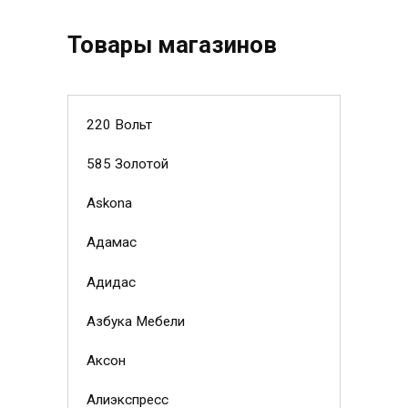
Товары магазинов
220 Вольт
585 Золотой
Askona
Адамас
Адидас
Азбука Мебели
Аксон
Алиэкспресс