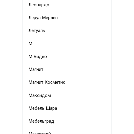
Леонардо
Леруа Мерлен
Летуаль
М
М Видео
Магнит
Магнит Косметик
Максидом
Мебель Шара
Мебельград