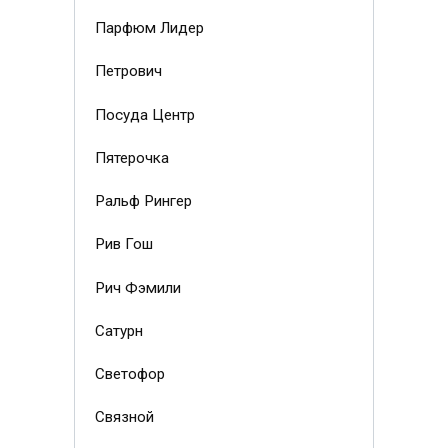
Парфюм Лидер
Петрович
Посуда Центр
Пятерочка
Ральф Рингер
Рив Гош
Рич Фэмили
Сатурн
Светофор
Связной