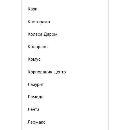
Кари
Касторама
Колеса Даром
Колорлон
Комус
Корпорация Центр
Лазурит
Ламода
Лента
Леомакс