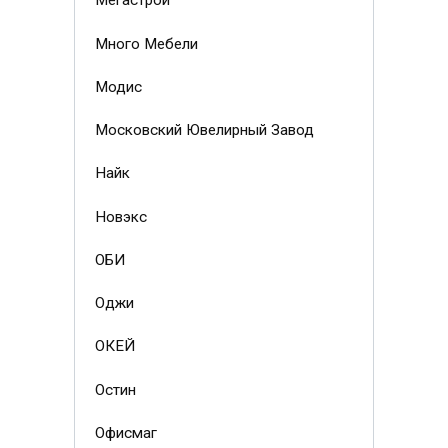
Мегастрой
Много Мебели
Модис
Московский Ювелирный Завод
Найк
Новэкс
ОБИ
Оджи
ОКЕЙ
Остин
Офисмаг