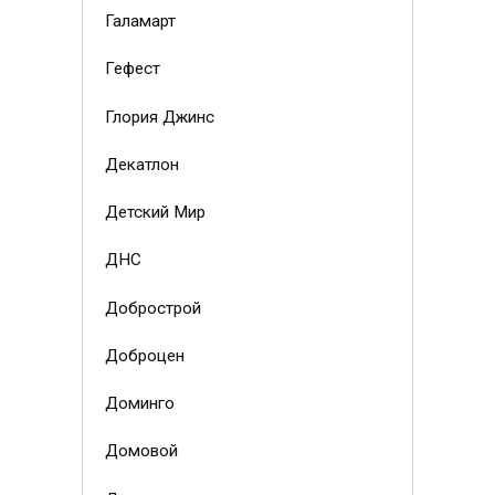
Галамарт
Гефест
Глория Джинс
Декатлон
Детский Мир
ДНС
Добрострой
Доброцен
Доминго
Домовой