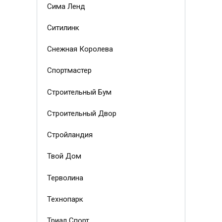
Сима Ленд
Ситилинк
Снежная Королева
Спортмастер
Строительный Бум
Строительный Двор
Стройландия
Твой Дом
Терволина
Технопарк
Триал Спорт