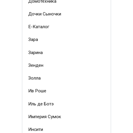
Домотехника
Дочки Сыночки
Е-Каталог
Зара
Зарина
Зенден
Золла
Ив Роше
Иль де Ботэ
Империя Сумок
Инсити