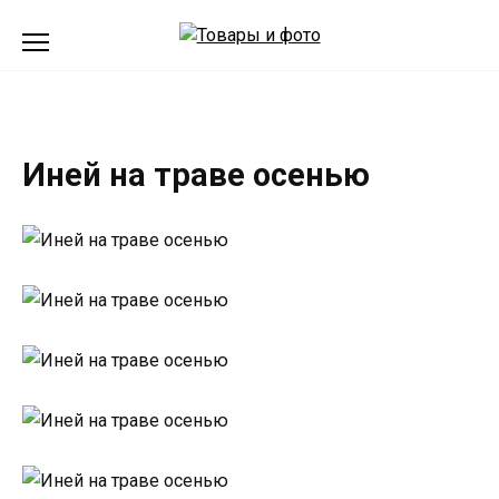
Перейти
к
содержанию
Иней на траве осенью