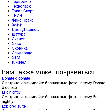
Терволина
Технопарк
Триал Спорт
ТРИЯ
Фикс Прайс
Хофф
Цвет Диванов
Шатура
Экзист
Экко
Эконика
Эльдорадо
ЭТМ
Юничел
Вам также может понравиться
Donate d donate
Смотрите и скачивайте бесплатные фото на тему Donate
d donate.
Eric nightly
Смотрите и скачивайте бесплатные фото на тему Eric
nightly.
Explorer suite