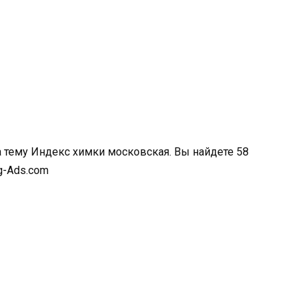
а тему Индекс химки московская. Вы найдете 58
g-Ads.com