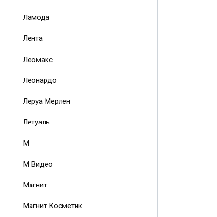
Ламода
Лента
Леомакс
Леонардо
Леруа Мерлен
Летуаль
М
М Видео
Магнит
Магнит Косметик