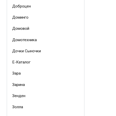
Доброцен
Доминго
Домовой
Домотехника
Дочки Сыночки
Е-Каталог
Зара
Зарина
Зенден
Золла