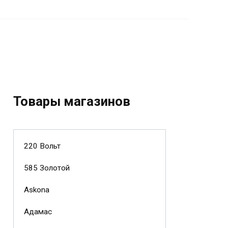
Товары магазинов
220 Вольт
585 Золотой
Askona
Адамас