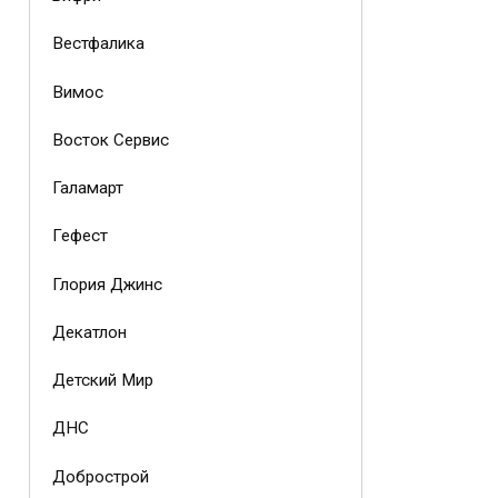
Вестфалика
Вимос
Восток Сервис
Галамарт
Гефест
Глория Джинс
Декатлон
Детский Мир
ДНС
Добрострой