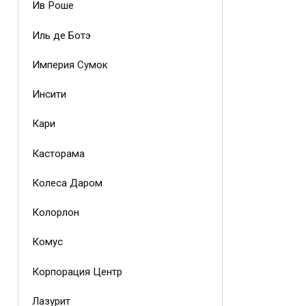
Ив Роше
Иль де Ботэ
Империя Сумок
Инсити
Кари
Касторама
Колеса Даром
Колорлон
Комус
Корпорация Центр
Лазурит