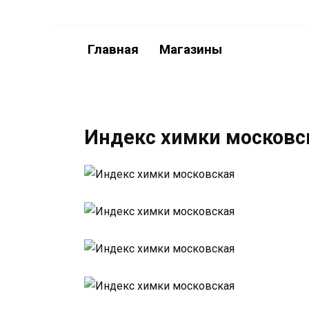
Перейти
к
содержанию
Главная
Магазины
Индекс химки московс