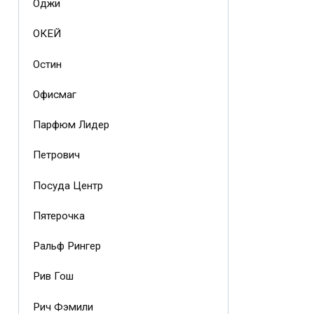
Оджи
ОКЕЙ
Остин
Офисмаг
Парфюм Лидер
Петрович
Посуда Центр
Пятерочка
Ральф Рингер
Рив Гош
Рич Фэмили