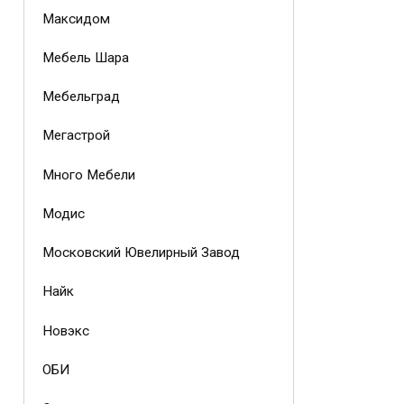
Максидом
Мебель Шара
Мебельград
Мегастрой
Много Мебели
Модис
Московский Ювелирный Завод
Найк
Новэкс
ОБИ