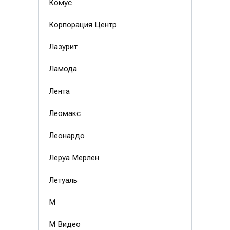
Комус
Корпорация Центр
Лазурит
Ламода
Лента
Леомакс
Леонардо
Леруа Мерлен
Летуаль
М
М Видео