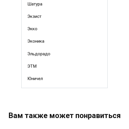
Шатура
Экзист
Экко
Эконика
Эльдорадо
ЭТМ
Юничел
Вам также может понравиться