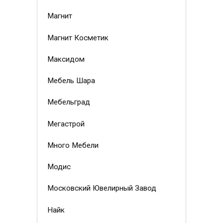
Магнит
Магнит Косметик
Максидом
Мебель Шара
Мебельград
Мегастрой
Много Мебели
Модис
Московский Ювелирный Завод
Найк