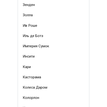
Зенден
Золла
Ив Роше
Иль де Ботэ
Империя Сумок
Инсити
Кари
Касторама
Колеса Даром
Колорлон