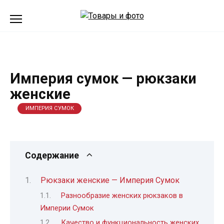
Перейти
к
содержанию
Империя сумок — рюкзаки
женские
ИМПЕРИЯ СУМОК
Содержание
Рюкзаки женские — Империя Сумок
Разнообразие женских рюкзаков в
Империи Сумок
Качество и функциональность женских