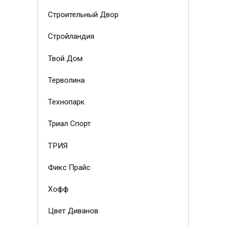
Строительный Двор
Стройландия
Твой Дом
Терволина
Технопарк
Триал Спорт
ТРИЯ
Фикс Прайс
Хофф
Цвет Диванов