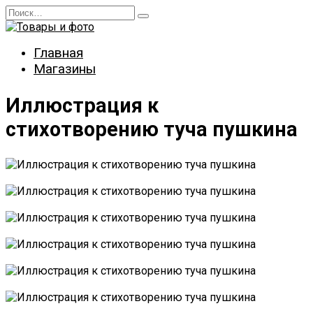
Перейти
Search
к
for:
содержанию
Главная
Магазины
Иллюстрация к
стихотворению туча пушкина