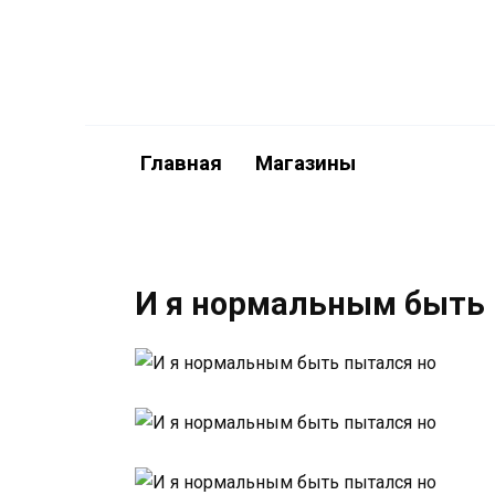
Перейти
к
содержанию
Главная
Магазины
И я нормальным быть 