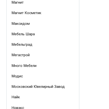
Магнит
Магнит Косметик
Максидом
Мебель Шара
Мебельград
Мегастрой
Много Мебели
Модис
Московский Ювелирный Завод
Найк
Новэкс