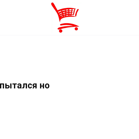
пытался но