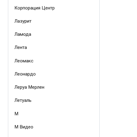
Корпорация Центр
Лазурит
Ламода
Лента
Леомакс
Леонардо
Леруа Мерлен
Летуаль
М
М Видео