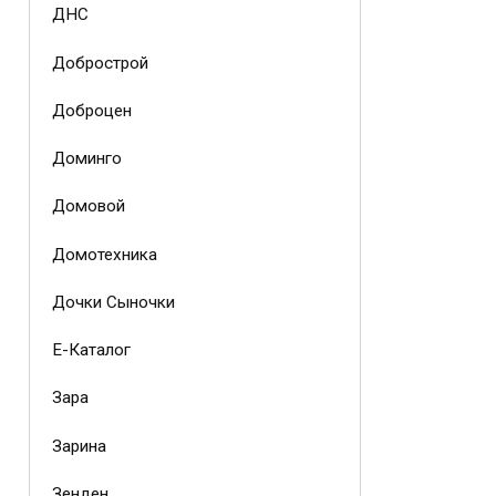
ДНС
Добрострой
Доброцен
Доминго
Домовой
Домотехника
Дочки Сыночки
Е-Каталог
Зара
Зарина
Зенден