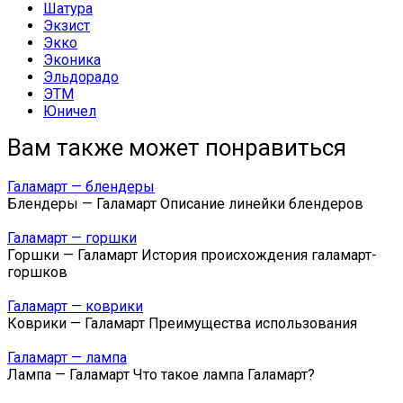
Шатура
Экзист
Экко
Эконика
Эльдорадо
ЭТМ
Юничел
Вам также может понравиться
Галамарт — блендеры
Блендеры — Галамарт Описание линейки блендеров
Галамарт — горшки
Горшки — Галамарт История происхождения галамарт-
горшков
Галамарт — коврики
Коврики — Галамарт Преимущества использования
Галамарт — лампа
Лампа — Галамарт Что такое лампа Галамарт?