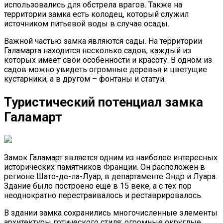
использовались для обстрела врагов. Также на
территории замка есть колодец, который служил
источником питьевой воды в случае осады.
Важной частью замка являются сады. На территории
Галамарта находится несколько садов, каждый из
которых имеет свои особенности и красоту. В одном из
садов можно увидеть огромные деревья и цветущие
кустарники, а в другом – фонтаны и статуи.
Туристический потенциал замка
Галамарт
Замок Галамарт является одним из наиболее интересных
исторических памятников Франции. Он расположен в
регионе Шато-де-ла-Луар, в департаменте Эндр и Луара.
Здание было построено еще в 15 веке, а с тех пор
неоднократно перестраивалось и реставрировалось.
В здании замка сохранились многочисленные элементы
архитектуры готического стиля: огромные округлые