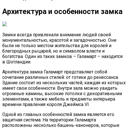
Архитектура и особенности замка
Замки всегда привлекали внимание людей своей
монументальностью, красотой и загадочностью. Они
были не только местом жительства для королей и
благородных рыцарей, но и символом власти и
богатства. Один из таких замков – Галамарт – находится
в Шотландии.
Архитектура замка Галамарт представляет собой
сочетание различных стилей: от готики до ренессанса.
Здание состоит из нескольких частей, каждая из которых
имеет свои особенности. Внутри зала можно увидеть
огромные камины, высокие потолки с декоративными
элементами, а также мебель и предметы интерьера
времени правления короля Джеймса VI.
Одной из главных особенностей замка является его
защитная система. На территории Галамарта
расположены несколько башень-канонеров, которые