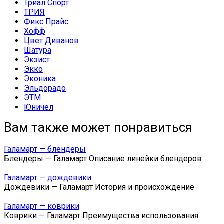
Триал Спорт
ТРИЯ
Фикс Прайс
Хофф
Цвет Диванов
Шатура
Экзист
Экко
Эконика
Эльдорадо
ЭТМ
Юничел
Вам также может понравиться
Галамарт — блендеры
Блендеры — Галамарт Описание линейки блендеров
Галамарт — дождевики
Дождевики — Галамарт История и происхождение
Галамарт — коврики
Коврики — Галамарт Преимущества использования