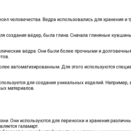
сел человечества. Ведра использовались для хранения и 
я создания вёдер, была глина. Сначала глиняные кувшины 
ические вёдра. Они были более прочными и долговечными
тов.
более автоматизированным. Для этого используются спец
спользуется для создания уникальных изделий. Например,
ных материалов.
ни. Они используются для переноски и хранения различны
ляется галамарт.