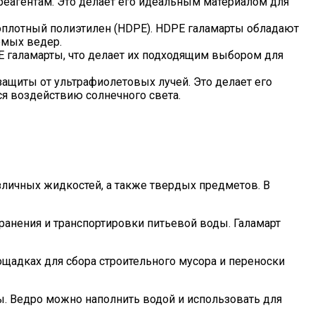
реагентам. Это делает его идеальным материалом для
коплотный полиэтилен (HDPE). HDPE галамарты обладают
емых ведер.
E галамарты, что делает их подходящим выбором для
ащиты от ультрафиолетовых лучей. Это делает его
я воздействию солнечного света.
личных жидкостей, а также твердых предметов. В
ранения и транспортировки питьевой воды. Галамарт
ощадках для сбора строительного мусора и переноски
. Ведро можно наполнить водой и использовать для