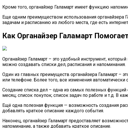
Кроме того, органайзер Галамарт имеет функцию напомина
Еще одним преимуществом использования органайзера Гал
задачам и расписанию из любого места, где есть интернет
Как Органайзер Галамарт Помогае
Органайзер Галамарт – это удобный инструмент, который 
можно создавать списки дел, расписания и напоминания.
Один из главных преимуществ органайзера Галамарт – эт
или телефоне. Более того, все изменения автоматически 
Создание списка дел – одна из самых полезных функций 
месяц; список покупок; список задач по работе и т.д. В
Ещё одна полезная функция — возможность создания расп
добавлять краткое описание каждого события.
Наконец, органайзер Галамарт предоставляет возможност
напоминание, а также добавить краткое описание.