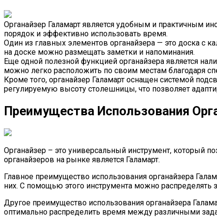
Органайзер Галамарт является удобным и практичным ин
порядок и эффективно использовать время.
Один из главных элементов органайзера — это доска с ка
на доске можно размещать заметки и напоминания.
Еще одной полезной функцией органайзера является нали
можно легко расположить по своим местам благодаря с
Кроме того, органайзер Галамарт оснащен системой подс
регулируемую высоту столешницы, что позволяет адапти
Преимущества Использования Орга
Органайзер – это универсальный инструмент, который по
органайзеров на рынке является Галамарт.
Главное преимущество использования органайзера Галам
них. С помощью этого инструмента можно распределять з
Другое преимущество использования органайзера Галамарт
оптимально распределить время между различными зада