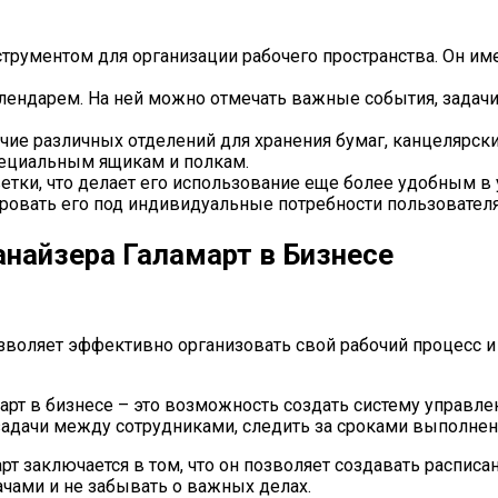
струментом для организации рабочего пространства. Он и
лендарем. На ней можно отмечать важные события, задачи 
чие различных отделений для хранения бумаг, канцелярск
пециальным ящикам и полкам.
ветки, что делает его использование еще более удобным в
ровать его под индивидуальные потребности пользователя
найзера Галамарт в Бизнесе
зволяет эффективно организовать свой рабочий процесс и
арт в бизнесе – это возможность создать систему управл
адачи между сотрудниками, следить за сроками выполнени
 заключается в том, что он позволяет создавать расписан
чами и не забывать о важных делах.