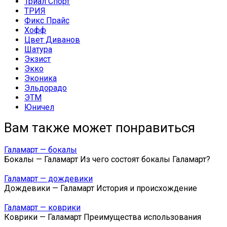
Триал Спорт
ТРИЯ
Фикс Прайс
Хофф
Цвет Диванов
Шатура
Экзист
Экко
Эконика
Эльдорадо
ЭТМ
Юничел
Вам также может понравиться
Галамарт — бокалы
Бокалы — Галамарт Из чего состоят бокалы Галамарт?
Галамарт — дождевики
Дождевики — Галамарт История и происхождение
Галамарт — коврики
Коврики — Галамарт Преимущества использования