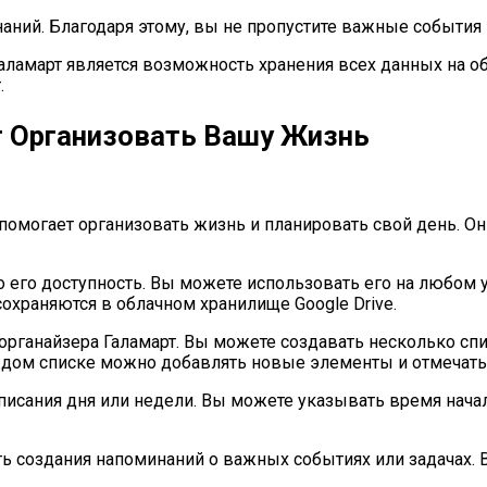
ний. Благодаря этому, вы не пропустите важные события и
амарт является возможность хранения всех данных на об
.
т Организовать Вашу Жизнь
помогает организовать жизнь и планировать свой день. Он
о его доступность. Вы можете использовать его на любом 
сохраняются в облачном хранилище Google Drive.
органайзера Галамарт. Вы можете создавать несколько спи
 каждом списке можно добавлять новые элементы и отмечат
исания дня или недели. Вы можете указывать время начала
ь создания напоминаний о важных событиях или задачах. 