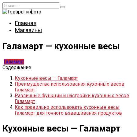
Перейти
Search
к
for:
содержанию
Главная
Магазины
Галамарт — кухонные весы
Галамарт
Содержание
Кухонные весы — Галамарт
Преимущества использования кухонных весов
Галамарт
Различные функции и настройки кухонных весов
Галамарт
Как правильно использовать кухонные весы
Галамарт для точного взвешивания продуктов
Кухонные весы — Галамарт