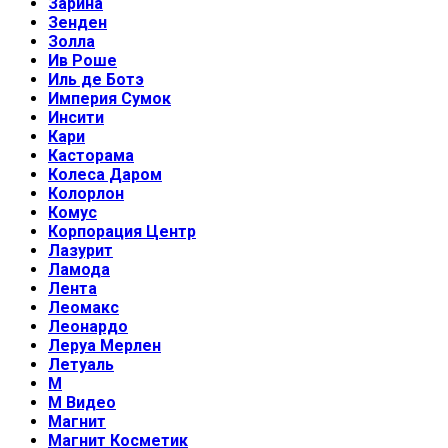
Зарина
Зенден
Золла
Ив Роше
Иль де Ботэ
Империя Сумок
Инсити
Кари
Касторама
Колеса Даром
Колорлон
Комус
Корпорация Центр
Лазурит
Ламода
Лента
Леомакс
Леонардо
Леруа Мерлен
Летуаль
М
М Видео
Магнит
Магнит Косметик