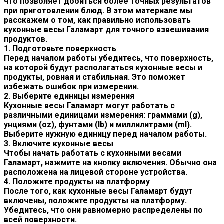
что позволяет добиться более точных результатов
при приготовлении блюд. В этом материале мы
расскажем о том, как правильно использовать
кухонные весы Галамарт для точного взвешивания
продуктов.
1. Подготовьте поверхность
Перед началом работы убедитесь, что поверхность,
на которой будут располагаться кухонные весы и
продукты, ровная и стабильная. Это поможет
избежать ошибок при измерении.
2. Выберите единицы измерения
Кухонные весы Галамарт могут работать с
различными единицами измерения: граммами (g),
унциями (oz), фунтами (lb) и миллилитрами (ml).
Выберите нужную единицу перед началом работы.
3. Включите кухонные весы
Чтобы начать работать с кухонными весами
Галамарт, нажмите на кнопку включения. Обычно она
расположена на лицевой стороне устройства.
4. Положите продукты на платформу
После того, как кухонные весы Галамарт будут
включены, положите продукты на платформу.
Убедитесь, что они равномерно распределены по
всей поверхности.