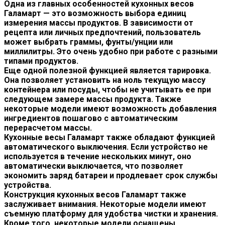
Одна из главных особенностей кухонных весов
Галамарт — это возможность выбора единиц
измерения массы продуктов. В зависимости от
рецепта или личных предпочтений, пользователь
может выбрать граммы, фунты/унции или
миллилитры. Это очень удобно при работе с разными
типами продуктов.
Еще одной полезной функцией является тарировка.
Она позволяет установить на ноль текущую массу
контейнера или посуды, чтобы не учитывать ее при
следующем замере массы продукта. Также
некоторые модели имеют возможность добавления
ингредиентов пошагово с автоматическим
перерасчетом массы.
Кухонные весы Галамарт также обладают функцией
автоматического выключения. Если устройство не
используется в течение нескольких минут, оно
автоматически выключается, что позволяет
экономить заряд батареи и продлевает срок службы
устройства.
Конструкция кухонных весов Галамарт также
заслуживает внимания. Некоторые модели имеют
съемную платформу для удобства чистки и хранения.
Кроме того, некоторые модели оснащены