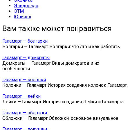
Эконика
Эльдорадо
ЭТМ
Юничел
Вам также может понравиться
Галамарт — болгарки
Болгарки — Галамарт Болгарки: что это и как работать
Галамарт — домкраты
Домкраты — Галамарт Виды домкратов и их
особенности
Галамарт — колонки
Колонки — Галамарт История создания колонок Галамарт.
Галамарт — лейки
Лейки — Галамарт История создания Лейки и Галамарта
Галамарт — обложки
Обложки — Галамарт Обложки: основное визуальное
Галамарт — подушки